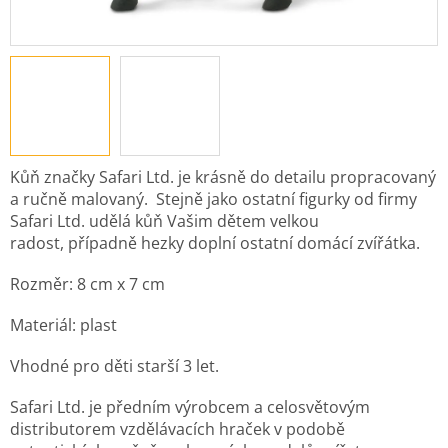
Kůň značky Safari Ltd. je krásně do detailu propracovaný
a ručně malovaný.
Stejně jako ostatní figurky od firmy
Safari Ltd. udělá kůň Vašim dětem velkou
radost,
případně hezky doplní ostatní domácí zvířátka.
Rozměr: 8
cm x 7 cm
Materiál: plast
Vhodné pro děti starší 3 let.
Safari Ltd. je předním výrobcem a celosvětovým
distributorem vzdělávacích hraček v podobě