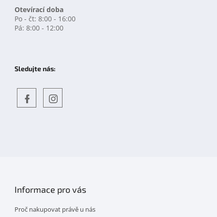
Otevírací doba
Po - čt: 8:00 - 16:00
Pá: 8:00 - 12:00
Sledujte nás:
Objevte
detskahra.cz
nás
na
facebooku
Informace pro vás
Proč nakupovat právě u nás