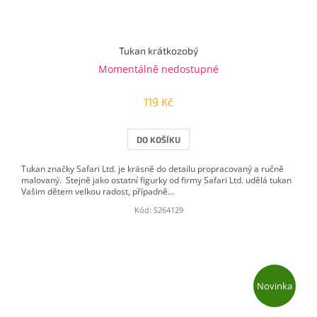
Tukan krátkozobý
Momentálně nedostupné
119 Kč
DO KOŠÍKU
Tukan značky Safari Ltd. je krásně do detailu propracovaný a ručně
malovaný. Stejně jako ostatní figurky od firmy Safari Ltd. udělá tukan
Vašim dětem velkou radost, případně...
Kód:
S264129
Novinka