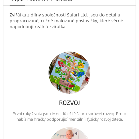
Zvířátka z dílny společnosti Safari Ltd. jsou do detailu
propracované, ručně malované postavičky, které věrně
napodobují reálná zvířátka.
ROZVOJ
První roky života jsou ty nejdůležitější pro správný rozvoj. Proto
nabízíme hračky podporující mentální i fyzický rozvoj dítěte.