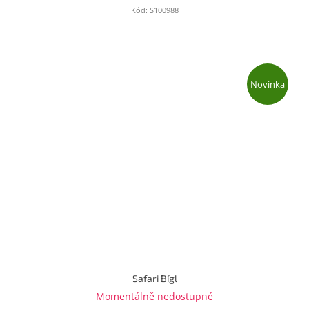
Kód:
S100988
Novinka
Safari Bígl
Momentálně nedostupné