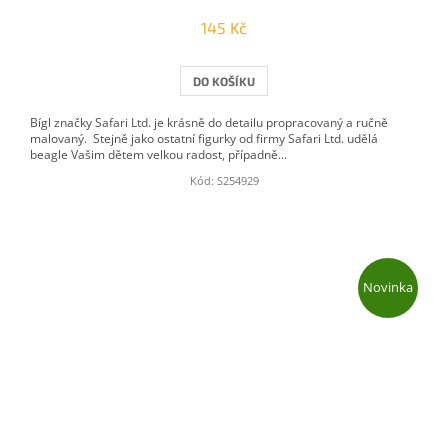
145 Kč
DO KOŠÍKU
Bígl značky Safari Ltd. je krásně do detailu propracovaný a ručně
malovaný. Stejně jako ostatní figurky od firmy Safari Ltd. udělá
beagle Vašim dětem velkou radost, případně...
Kód:
S254929
Novinka