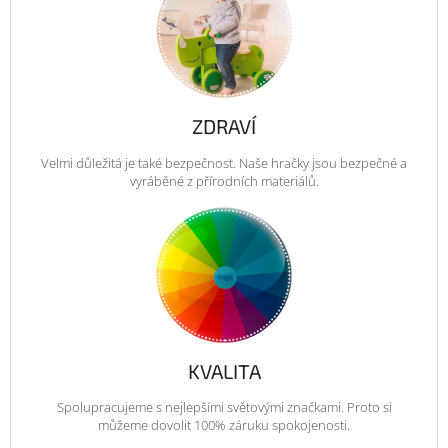
ZDRAVÍ
Velmi důležitá je také bezpečnost. Naše hračky jsou bezpečné a
vyráběné z přírodních materiálů.
KVALITA
Spolupracujeme s nejlepšími světovými značkami. Proto si
můžeme dovolit 100% záruku spokojenosti.