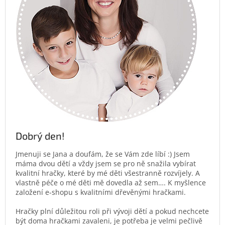
Dobrý den!
Jmenuji se Jana a doufám, že se Vám zde líbí :) Jsem
máma dvou dětí a vždy jsem se pro ně snažila vybírat
kvalitní hračky, které by mé děti všestranně rozvíjely. A
vlastně péče o mé děti mě dovedla až sem…. K myšlence
založení e-shopu s kvalitními dřevěnými hračkami.
Hračky plní důležitou roli při vývoji dětí a pokud nechcete
být doma hračkami zavaleni, je potřeba je velmi pečlivě