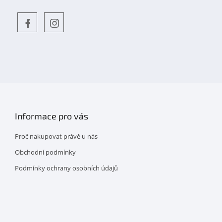
Objevte
detskahra.cz
nás
na
facebooku
Informace pro vás
Proč nakupovat právě u nás
Obchodní podmínky
Podmínky ochrany osobních údajů