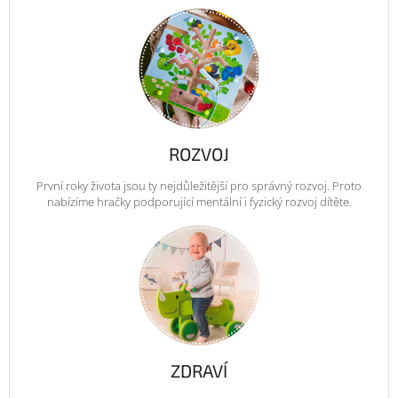
ROZVOJ
První roky života jsou ty nejdůležitější pro správný rozvoj. Proto
nabízíme hračky podporující mentální i fyzický rozvoj dítěte.
ZDRAVÍ