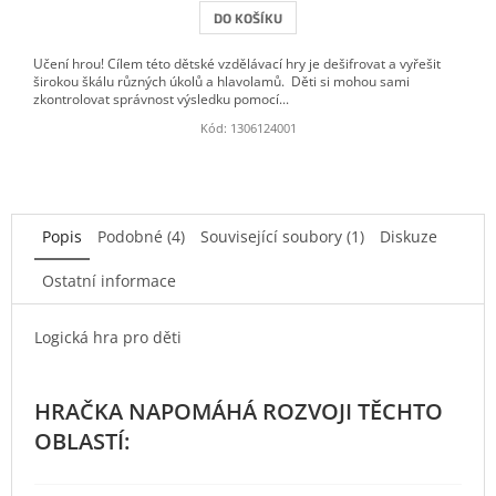
DO KOŠÍKU
Učení hrou! Cílem této dětské vzdělávací hry je dešifrovat a vyřešit
širokou škálu různých úkolů a hlavolamů. Děti si mohou sami
zkontrolovat správnost výsledku pomocí...
Kód:
1306124001
Popis
Podobné (4)
Související soubory (1)
Diskuze
Ostatní informace
Logická hra pro děti