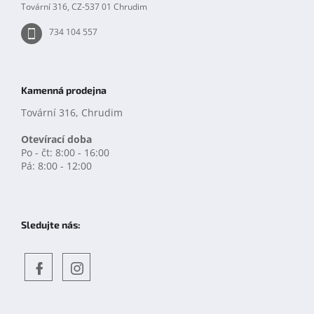
Tovární 316, CZ-537 01 Chrudim
734 104 557
Kamenná prodejna
Tovární 316, Chrudim
Otevírací doba
Po - čt: 8:00 - 16:00
Pá: 8:00 - 12:00
Sledujte nás:
Objevte
detskahra.cz
nás