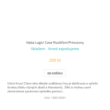
Haba Logic! Case Rozšíření Princezny
Skladem - ihned expedujeme
289 Kč
DO KOŠÍKU
Učení hrou! Cílem této dětské vzdělávací hry je dešifrovat a vyřešit
širokou škálu různých úkolů a hlavolamů. Děti si mohou sami
zkontrolovat správnost výsledku pomocí...
Kód:
1306125001