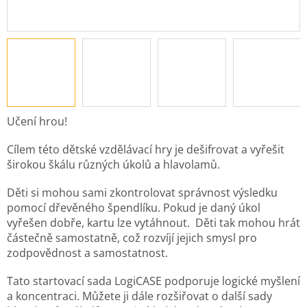
Učení hrou!
Cílem této dětské vzdělávací hry je dešifrovat a vyřešit
širokou škálu různých úkolů a hlavolamů.
Děti si mohou sami zkontrolovat správnost výsledku
pomocí dřevěného špendlíku. Pokud je daný úkol
vyřešen dobře, kartu lze vytáhnout. Děti tak mohou hrát
částečně samostatně, což rozvíjí jejich smysl pro
zodpovědnost a samostatnost.
Tato startovací sada LogiCASE podporuje logické myšlení
a koncentraci. Můžete ji dále rozšiřovat o další sady