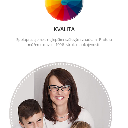
KVALITA
Spolupracujeme s nejlepšími světovými značkami. Proto si
můžeme dovolit 100% záruku spokojenosti.