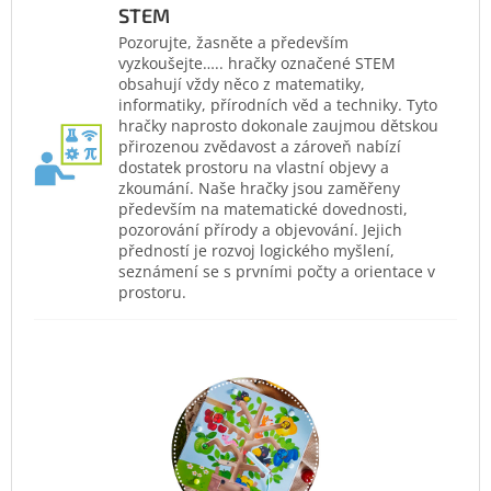
STEM
Pozorujte, žasněte a především
vyzkoušejte….. hračky označené STEM
obsahují vždy něco z matematiky,
informatiky, přírodních věd a techniky. Tyto
hračky naprosto dokonale zaujmou dětskou
přirozenou zvědavost a zároveň nabízí
dostatek prostoru na vlastní objevy a
zkoumání. Naše hračky jsou zaměřeny
především na matematické dovednosti,
pozorování přírody a objevování. Jejich
předností je rozvoj logického myšlení,
seznámení se s prvními počty a orientace v
prostoru.