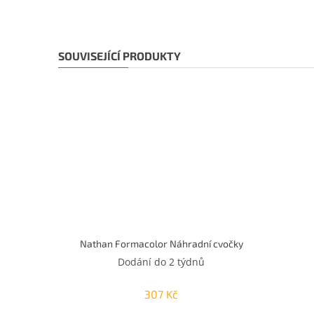
SOUVISEJÍCÍ PRODUKTY
Nathan Formacolor Náhradní cvočky
Dodání do 2 týdnů
307 Kč