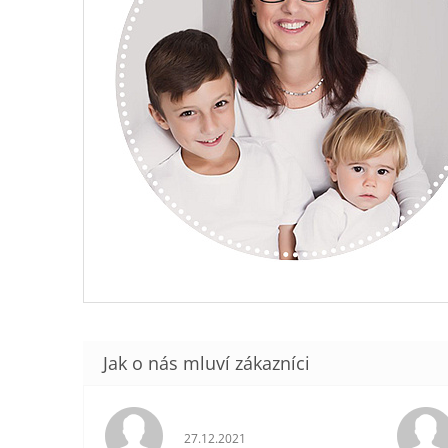
Hodnocení obchodu je 5 z 5 hvězdiček.
27.12.2021