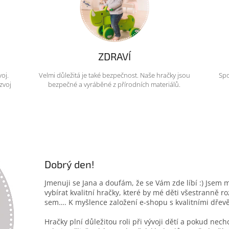
ZDRAVÍ
voj.
Velmi důležitá je také bezpečnost. Naše hračky jsou
Spo
zvoj
bezpečné a vyráběné z přírodních materiálů.
Dobrý den!
Jmenuji se Jana a doufám, že se Vám zde líbí :) Jsem 
vybírat kvalitní hračky, které by mé děti všestranně r
sem…. K myšlence založení e-shopu s kvalitními dřev
Hračky plní důležitou roli při vývoji dětí a pokud nec