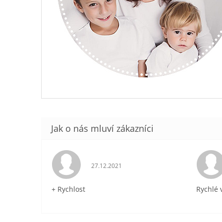
Hodnocení obchodu je 5 z 5 hvězdiček.
27.12.2021
+ Rychlost
Rychlé 