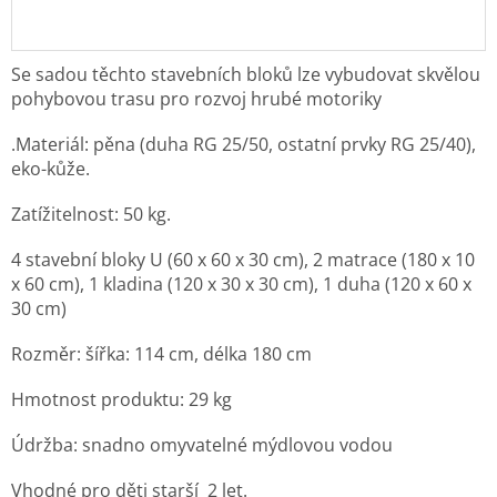
Se sadou těchto stavebních bloků lze vybudovat skvělou
pohybovou trasu pro rozvoj hrubé motoriky
.Materiál: pěna (duha RG 25/50, ostatní prvky RG 25/40),
eko-kůže.
Zatížitelnost: 50 kg.
4 stavební bloky U (60 x 60 x 30 cm), 2 matrace (180 x 10
x 60 cm), 1 kladina (120 x 30 x 30 cm), 1 duha (120 x 60 x
30 cm)
Rozměr: šířka: 114 cm, délka 180 cm
Hmotnost produktu: 29 kg
Údržba: snadno omyvatelné mýdlovou vodou
Vhodné pro děti starší 2 let.