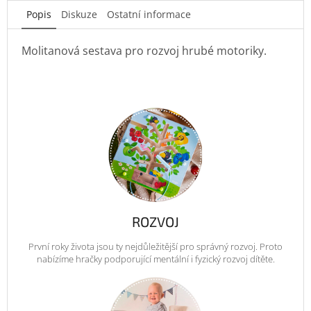
Popis
Diskuze
Ostatní informace
Molitanová sestava pro rozvoj hrubé motoriky.
ROZVOJ
První roky života jsou ty nejdůležitější pro správný rozvoj. Proto
nabízíme hračky podporující mentální i fyzický rozvoj dítěte.