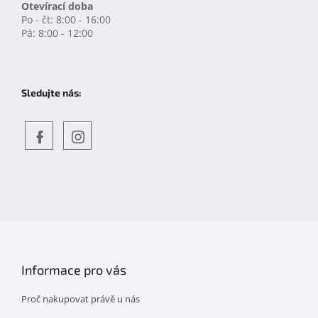
Otevírací doba
Po - čt: 8:00 - 16:00
Pá: 8:00 - 12:00
Sledujte nás:
Objevte
detskahra.cz
nás
na
facebooku
Informace pro vás
Proč nakupovat právě u nás