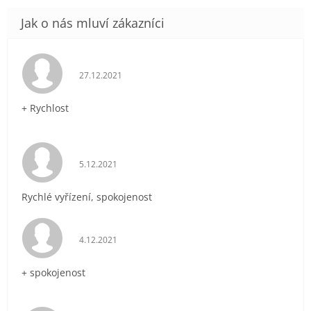
Hodnocení obchodu je 5 z 5 hvězdiček.
27.12.2021
+ Rychlost
Hodnocení obchodu je 5 z 5 hvězdiček.
5.12.2021
Rychlé vyřízení, spokojenost
Hodnocení obchodu je 5 z 5 hvězdiček.
4.12.2021
+ spokojenost