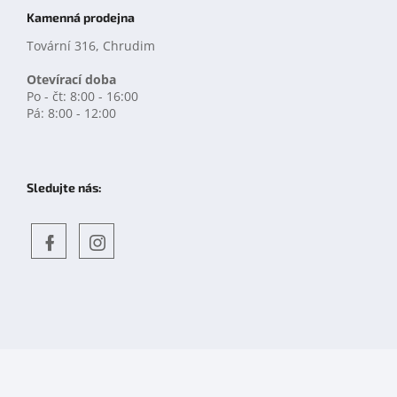
Kamenná prodejna
Tovární 316, Chrudim
Otevírací doba
Po - čt: 8:00 - 16:00
Pá: 8:00 - 12:00
Sledujte nás:
Objevte
detskahra.cz
nás
na
facebooku