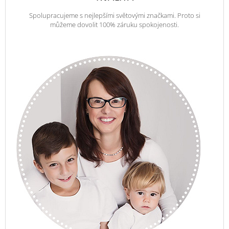
Spolupracujeme s nejlepšími světovými značkami. Proto si
můžeme dovolit 100% záruku spokojenosti.