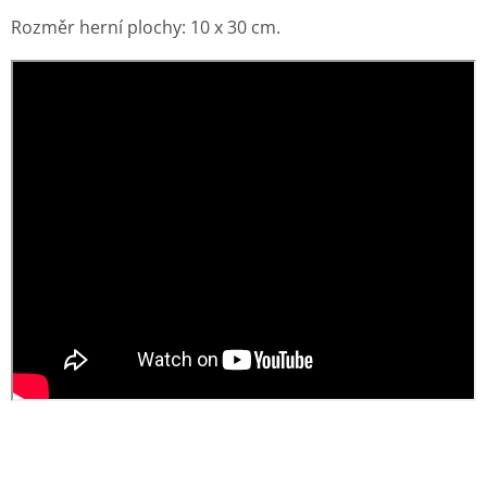
Rozměr herní plochy: 10 x 30 cm.