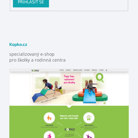
PŘIHLÁSIT SE
Kopko.cz
specializovaný e-shop
pro školky a rodinná centra