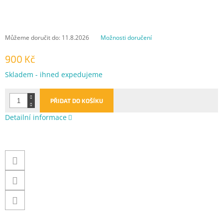
Můžeme doručit do:
11.8.2026
Možnosti doručení
900 Kč
Měrná
Skladem - ihned expedujeme
cena:
PŘIDAT DO KOŠÍKU
Detailní informace