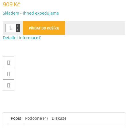
909 Kč
Měrná
Skladem - ihned expedujeme
cena:
PŘIDAT DO KOŠÍKU
Detailní informace
Popis
Podobné (4)
Diskuze