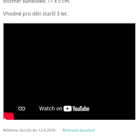
Rozměr bankovek: 11 x 5 cm.
Vhodné pro děti starší 3 let.
Můžeme doručit do:
12.8.2026
Možnosti doručení