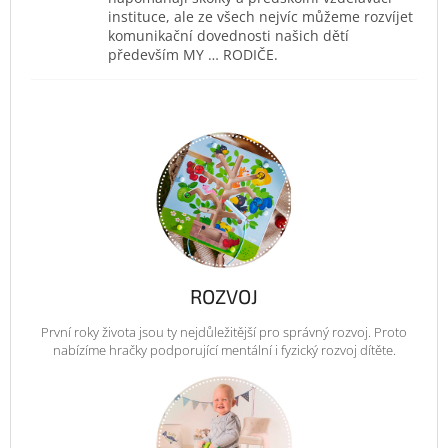
instituce, ale ze všech nejvíc můžeme rozvíjet
komunikační dovednosti našich dětí
především MY … RODIČE.
ROZVOJ
První roky života jsou ty nejdůležitější pro správný rozvoj. Proto
nabízíme hračky podporující mentální i fyzický rozvoj dítěte.