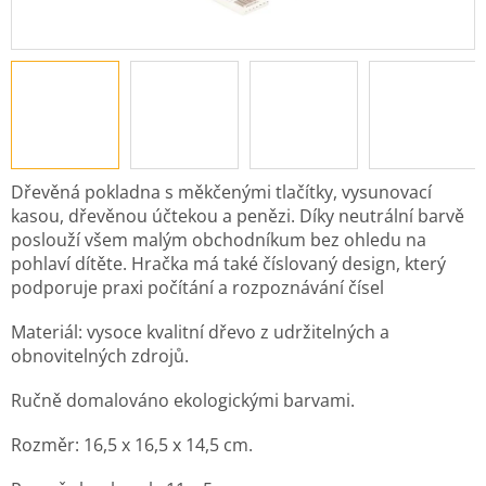
Dřevěná pokladna s měkčenými tlačítky, vysunovací
kasou, dřevěnou účtekou a penězi. Díky neutrální barvě
poslouží všem malým obchodníkum bez ohledu na
pohlaví dítěte. Hračka má také číslovaný design, který
podporuje praxi počítání a rozpoznávání čísel
Materiál: vysoce kvalitní dřevo z udržitelných a
obnovitelných zdrojů.
Ručně domalováno ekologickými barvami.
Rozměr: 16,5 x 16,5 x 14,5 cm.