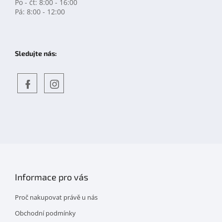
Po - čt: 8:00 - 16:00
Pá: 8:00 - 12:00
Sledujte nás:
Objevte
detskahra.cz
nás
na
facebooku
Informace pro vás
Proč nakupovat právě u nás
Obchodní podmínky