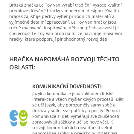
Britská značka Le Toy Van výrábí tradiční, vysoce kvalitní,
prémiové dřevěné hračky v moderním designu. Kvalitu
hraček zajišťuje pečlivý výběr přírodních materiálů a
vyjímečné detailní zpracování. Le Toy Van hračky jsou
ručně malované. Inspirována dětskou představivostí je
společnost Le Toy Van hrdá na to, že navrhuje inovativní
hračky, které podporují plnohodnotný rozvoj dětí.
KOMUNIKAČNÍ DOVEDNOSTI
Jazyk a komunikace jsou základem lidské
interakce a všech myšlenkových procesů. Děti
se učí jazyk, aby porozuměly samy sobě a
dokázaly sdílet své potřeby a pocity. Pomocí
komunikace si děti vyměňují své zkušenosti,
zpracovávají zážitky a učí se nové věci. K
rozvoji komunikačních dovedností velmi
napomáhají školky a předškolní vzdělávací