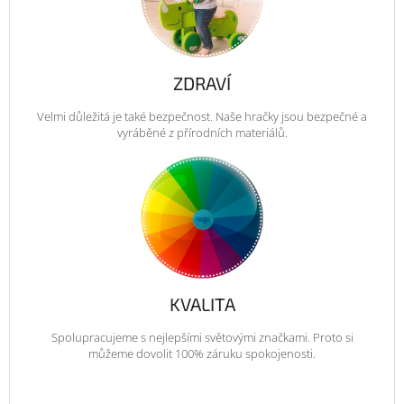
ZDRAVÍ
Velmi důležitá je také bezpečnost. Naše hračky jsou bezpečné a
vyráběné z přírodních materiálů.
KVALITA
Spolupracujeme s nejlepšími světovými značkami. Proto si
můžeme dovolit 100% záruku spokojenosti.