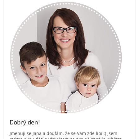
Dobrý den!
Jmenuji se Jana a doufám, že se Vám zde líbí :) Jsem