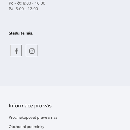
Po - čt: 8:00 - 16:00
Pá: 8:00 - 12:00
Sledujte nás:
Objevte
detskahra.cz
nás
na
facebooku
Informace pro vás
Proč nakupovat právě u nás
Obchodní podmínky