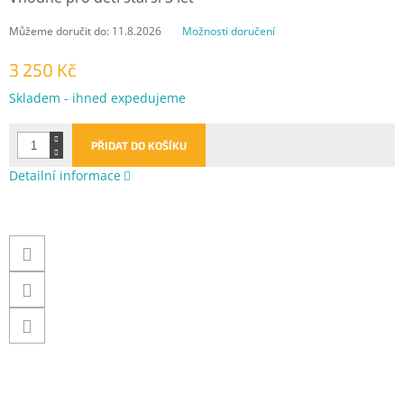
Můžeme doručit do:
11.8.2026
Možnosti doručení
3 250 Kč
Měrná
Skladem - ihned expedujeme
cena:
PŘIDAT DO KOŠÍKU
Detailní informace