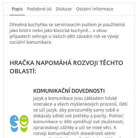
Popis
Podobné (4)
Diskuze
Ostatní informace
Dřevěná kuchyňka se servírovacím pultem je použitelná
jako bistro nebo jako klasická kuchyně... v obou
případech sehraje u Vašich dětí zásadní roli ve vývoji
sociální komunikace.
KOMUNIKAČNÍ DOVEDNOSTI
Jazyk a komunikace jsou základem lidské
interakce a všech myšlenkových procesů. Děti
se učí jazyk, aby porozuměly samy sobě a
dokázaly sdílet své potřeby a pocity. Pomocí
komunikace si děti vyměňují své zkušenosti,
zpracovávají zážitky a učí se nové věci. K
rozvoji komunikačních dovedností velmi