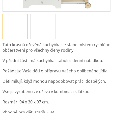
Tato krásná dřevěná kuchyňka se stane místem rychlého
občerstvení pro všechny členy rodiny.
V přední části má kuchyňka i tabuli s denní nabídkou.
Požádejte Vaše děti o přípravu Vašeho oblíbeného jídla.
Děti milují, když mohou napodobovat práci dospělých.
Vše je vyrobeno ze dřeva v kombinaci s látkou.
Rozměr: 94 x 30 x 97 cm.
Vhodné pro děti starší 3 let