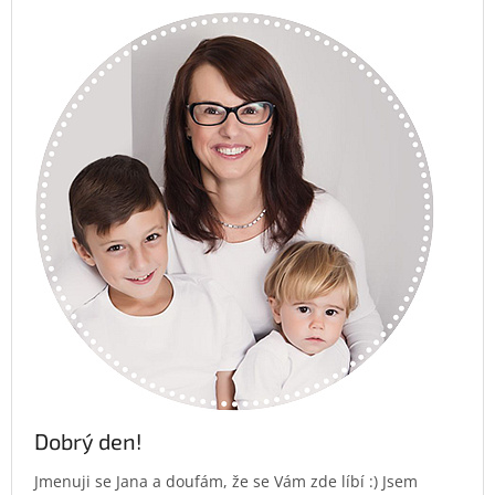
Dobrý den!
Jmenuji se Jana a doufám, že se Vám zde líbí :) Jsem