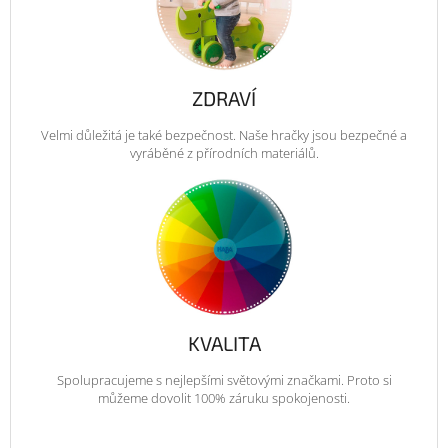
ZDRAVÍ
Velmi důležitá je také bezpečnost. Naše hračky jsou bezpečné a
vyráběné z přírodních materiálů.
KVALITA
Spolupracujeme s nejlepšími světovými značkami. Proto si
můžeme dovolit 100% záruku spokojenosti.