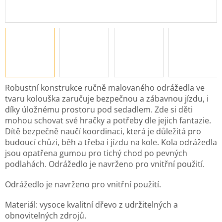
Robustní konstrukce ručně malovaného odrážedla ve
tvaru kolouška zaručuje bezpečnou a zábavnou jízdu, i
díky úložnému prostoru pod sedadlem. Zde si děti
mohou schovat své hračky a potřeby dle jejich fantazie.
Dítě bezpečně naučí koordinaci, která je důležitá pro
budoucí chůzi, běh a třeba i jízdu na kole. Kola odrážedla
jsou opatřena gumou pro tichý chod po pevných
podlahách. Odrážedlo je navrženo pro vnitřní použití.
Odrážedlo je navrženo pro vnitřní použití.
Materiál: vysoce kvalitní dřevo z udržitelných a
obnovitelných zdrojů.