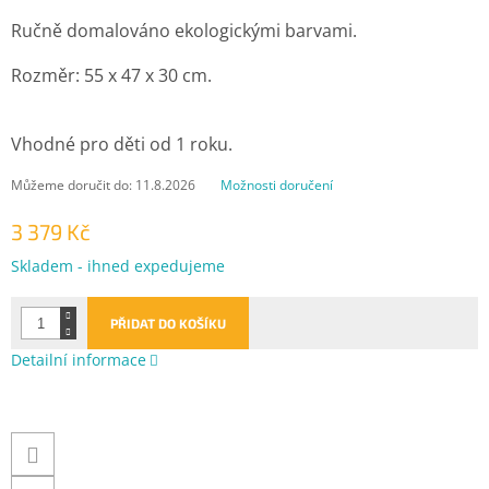
Ručně domalováno ekologickými barvami.
Rozměr: 55 x 47 x 30 cm.
Vhodné pro děti od 1 roku.
Můžeme doručit do:
11.8.2026
Možnosti doručení
3 379 Kč
Měrná
Skladem - ihned expedujeme
cena:
PŘIDAT DO KOŠÍKU
Detailní informace