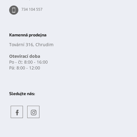
734 104 557
Kamenná prodejna
Tovární 316, Chrudim
Otevírací doba
Po - čt: 8:00 - 16:00
Pá: 8:00 - 12:00
Sledujte nás:
Objevte
detskahra.cz
nás
na