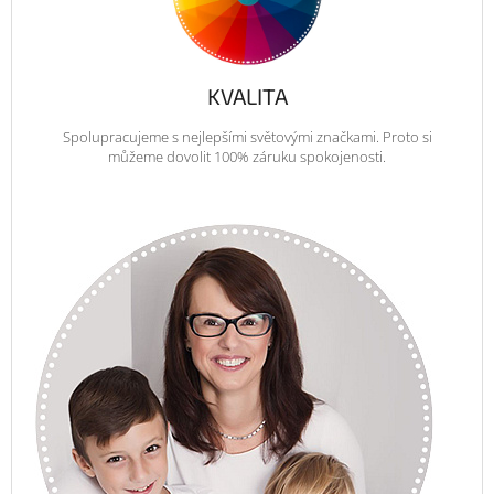
KVALITA
Spolupracujeme s nejlepšími světovými značkami. Proto si
můžeme dovolit 100% záruku spokojenosti.