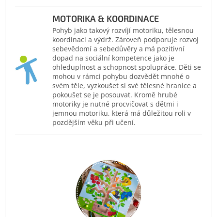
MOTORIKA & KOORDINACE
Pohyb jako takový rozvíjí motoriku, tělesnou
koordinaci a výdrž. Zároveň podporuje rozvoj
sebevědomí a sebedůvěry a má pozitivní
dopad na sociální kompetence jako je
ohleduplnost a schopnost spolupráce. Děti se
mohou v rámci pohybu dozvědět mnohé o
svém těle, vyzkoušet si své tělesné hranice a
pokoušet se je posouvat. Kromě hrubé
motoriky je nutné procvičovat s dětmi i
jemnou motoriku, která má důležitou roli v
pozdějším věku při učení.