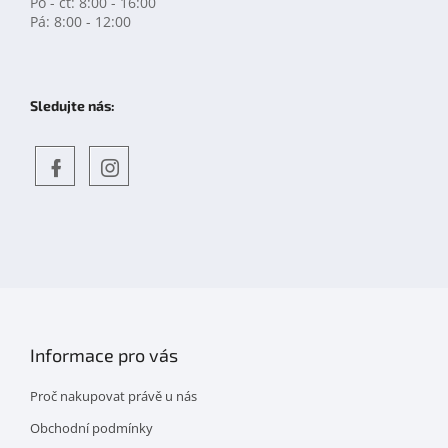
Po - čt: 8:00 - 16:00
Pá: 8:00 - 12:00
Sledujte nás:
Objevte
detskahra.cz
nás
na
facebooku
Informace pro vás
Proč nakupovat právě u nás
Obchodní podmínky