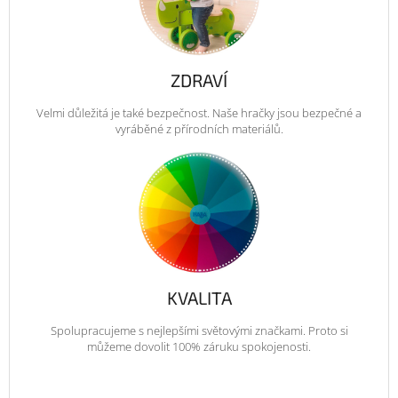
ZDRAVÍ
Velmi důležitá je také bezpečnost. Naše hračky jsou bezpečné a
vyráběné z přírodních materiálů.
KVALITA
Spolupracujeme s nejlepšími světovými značkami. Proto si
můžeme dovolit 100% záruku spokojenosti.