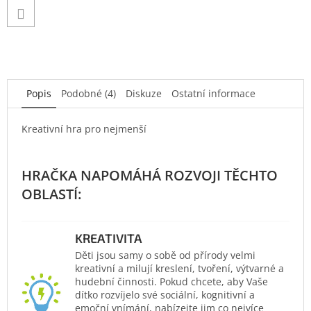
Popis
Podobné (4)
Diskuze
Ostatní informace
Kreativní hra pro nejmenší
KREATIVITA
Děti jsou samy o sobě od přírody velmi
kreativní a milují kreslení, tvoření, výtvarné a
hudební činnosti. Pokud chcete, aby Vaše
dítko rozvíjelo své sociální, kognitivní a
emoční vnímání, nabízejte jim co nejvíce