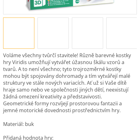
Voláme všechny tvůrčí stavitele! Různě barevné kostky
hry Viridis umožňují vytvářet úžasnou škálu vzorů a
tvarů. A to není všechno; tyto trojrozměrné kostky
mohou být spojovány dohromady a tím vytvářejí malé
struktury ve stále nových variacích. Ať už si Vaše dítě
hraje samo nebo ve společnosti jiných dětí, neexistují
žádná omezení kreativity a představivosti.
Geometrické formy rozvíjejí prostorovou fantazii a
jemné motorické dovednosti prostřednictvím hry.
Materiál: buk
Přidaná hodnota hry: