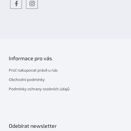
Objevte
detskahra.cz
nás
na
facebooku
Informace pro vás
Proč nakupovat právě u nás
Obchodní podmínky
Podmínky ochrany osobních údajů
Odebírat newsletter