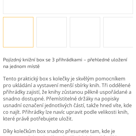
Pojízdný knižní box se 3 přihrádkami – přehledné uložení
na jednom místě
Tento praktický box s kolečky je skvělým pomocníkem
pro ukládání a vystavení menší sbírky knih. Tři oddělené
přihrádky zajistí, že knihy zůstanou pěkně uspořádané a
snadno dostupné. Přemístitelné držáky na popisky
usnadní označení jednotlivých částí, takže hned víte, kde
co najít. Přihrádky lze navíc upravit podle velikosti knih,
které právě potřebujete uložit.
Díky kolečkům box snadno přesunete tam, kde je