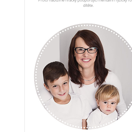
dítěte.