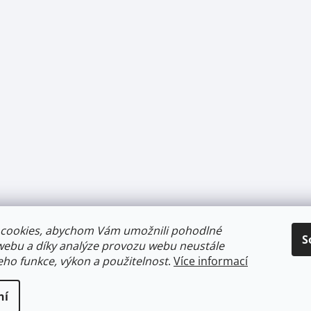
cookies, abychom Vám umožnili pohodlné
S
webu a díky analýze provozu webu neustále
jeho funkce, výkon a použitelnost
.
Více informací
ní