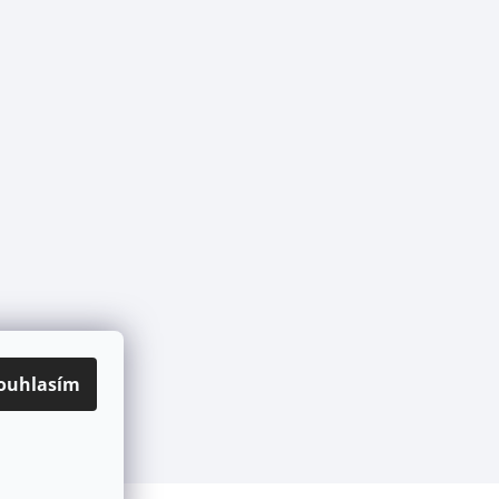
ouhlasím