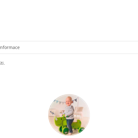
informace
ti.