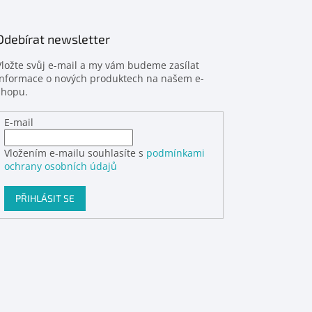
Odebírat newsletter
Vložte svůj e-mail a my vám budeme zasílat
informace o nových produktech na našem e-
shopu.
E-mail
Vložením e-mailu souhlasíte s
podmínkami
ochrany osobních údajů
PŘIHLÁSIT SE