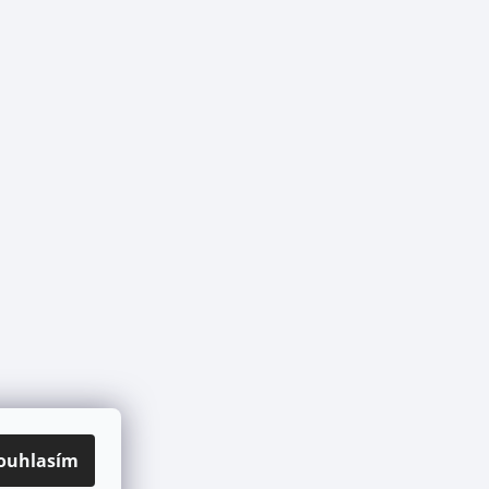
ouhlasím