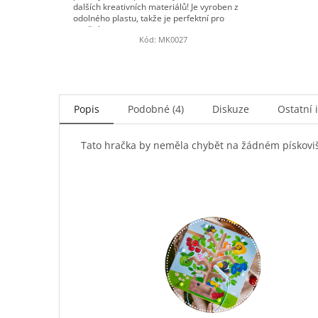
dalších kreativních materiálů! Je vyroben z
odolného plastu, takže je perfektní pro
použití...
Kód:
MK0027
Popis
Podobné (4)
Diskuze
Ostatní 
Tato hračka by neměla chybět na žádném pískoviš