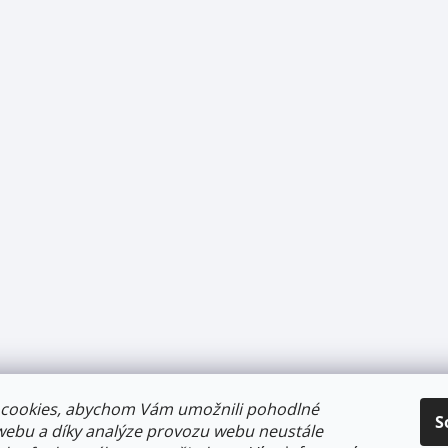
cookies, abychom Vám umožnili pohodlné
S
webu a díky analýze provozu webu neustále