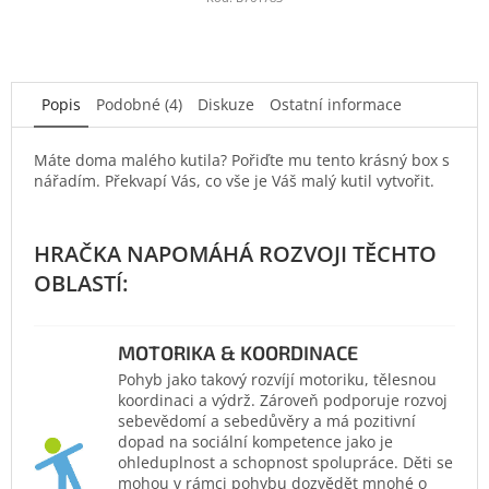
Popis
Podobné (4)
Diskuze
Ostatní informace
Máte doma malého kutila? Pořiďte mu tento krásný box s
nářadím. Překvapí Vás, co vše je Váš malý kutil vytvořit.
MOTORIKA & KOORDINACE
Pohyb jako takový rozvíjí motoriku, tělesnou
koordinaci a výdrž. Zároveň podporuje rozvoj
sebevědomí a sebedůvěry a má pozitivní
dopad na sociální kompetence jako je
ohleduplnost a schopnost spolupráce. Děti se
mohou v rámci pohybu dozvědět mnohé o