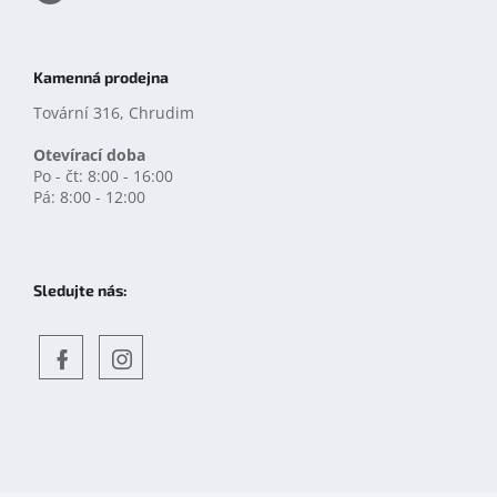
Kamenná prodejna
Tovární 316, Chrudim
Otevírací doba
Po - čt: 8:00 - 16:00
Pá: 8:00 - 12:00
Sledujte nás:
Objevte
detskahra.cz
nás
na
facebooku