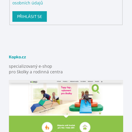
osobních údajů
PŘIHLÁSIT SE
Kopko.cz
specializovaný e-shop
pro školky a rodinná centra