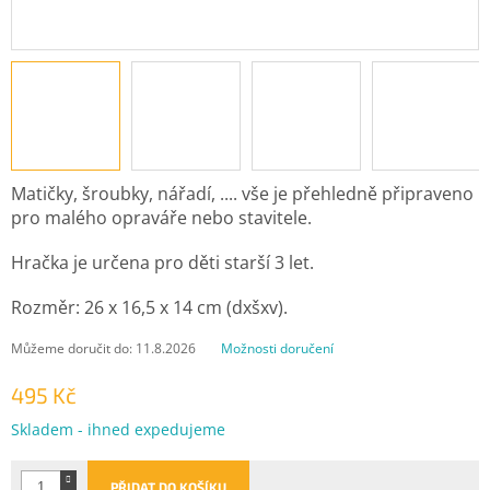
Matičky, šroubky, nářadí, .... vše je přehledně připraveno
pro malého opraváře nebo stavitele.
Hračka je určena pro děti starší 3 let.
Rozměr: 26 x 16,5 x 14 cm (dxšxv).
Můžeme doručit do:
11.8.2026
Možnosti doručení
495 Kč
Měrná
Skladem - ihned expedujeme
cena:
PŘIDAT DO KOŠÍKU