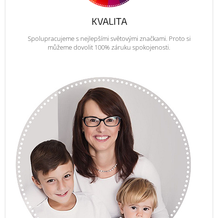
KVALITA
Spolupracujeme s nejlepšími světovými značkami. Proto si
můžeme dovolit 100% záruku spokojenosti.