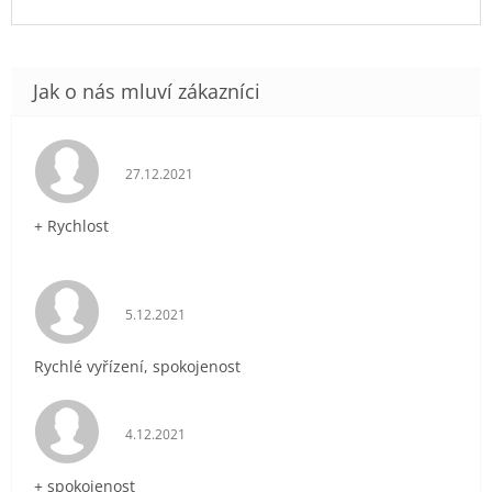
Hodnocení obchodu je 5 z 5 hvězdiček.
27.12.2021
+ Rychlost
Hodnocení obchodu je 5 z 5 hvězdiček.
5.12.2021
Rychlé vyřízení, spokojenost
Hodnocení obchodu je 5 z 5 hvězdiček.
4.12.2021
+ spokojenost