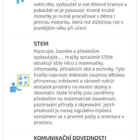
svém těle, vyzkoušet si své tělesné hranice a
pokoušet se je posouvat. Kromě hrubé
motoriky je nutné procvičovat s dětmi i
jemnou motoriku, která má důležitou roli v
pozdějším věku při učení.
STEM
Pozorujte, žasněte a především
vyzkoušejte….. hračky označené STEM
obsahují vždy něco z matematiky,
informatiky, přírodních věd a techniky. Tyto
hračky naprosto dokonale zaujmou dětskou
přirozenou zvědavost a zároveň nabízí
dostatek prostoru na vlastní objevy a
zkoumání. Naše hračky jsou zaměřeny
především na matematické dovednosti,
pozorování přírody a objevování. Jejich
předností je rozvoj logického myšlení,
seznámení se s prvními počty a orientace v
prostoru.
KOMUNIKAČNÍ DOVEDNOSTI