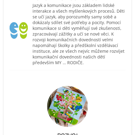
Jazyk a komunikace jsou základem lidské
interakce a všech myšlenkových procesů. Děti
se učí jazyk, aby porozuměly samy sobě a
dokázaly sdílet své potřeby a pocity. Pomocí
komunikace si děti vyměňují své zkušenosti,
zpracovávají zážitky a učí se nové věci. K
rozvoji komunikačních dovedností velmi
napomáhají školky a předškolní vzdělávací
instituce, ale ze všech nejvíc můžeme rozvíjet
komunikační dovednosti našich dětí
především MY … RODIČE.