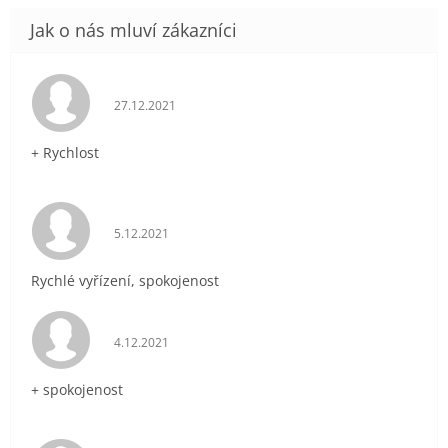
Hodnocení obchodu je 5 z 5 hvězdiček.
27.12.2021
+ Rychlost
Hodnocení obchodu je 5 z 5 hvězdiček.
5.12.2021
Rychlé vyřízení, spokojenost
Hodnocení obchodu je 5 z 5 hvězdiček.
4.12.2021
+ spokojenost