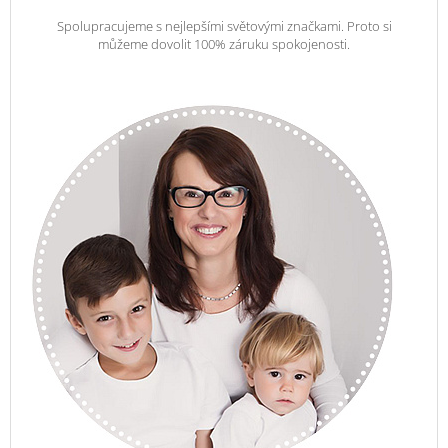
Spolupracujeme s nejlepšími světovými značkami. Proto si
můžeme dovolit 100% záruku spokojenosti.