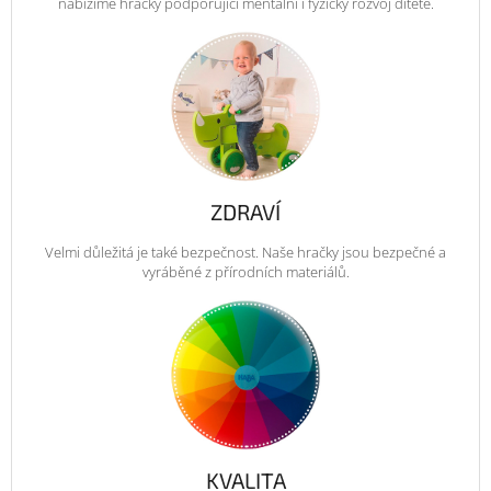
nabízíme hračky podporující mentální i fyzický rozvoj dítěte.
ZDRAVÍ
Velmi důležitá je také bezpečnost. Naše hračky jsou bezpečné a
vyráběné z přírodních materiálů.
KVALITA