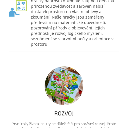
hračky naprosto dokonale zaujmou dětskou
přirozenou zvědavost a zároveň nabízí
dostatek prostoru na vlastní objevy a
zkoumání. Naše hračky jsou zaměřeny
především na matematické dovednosti,
pozorování přírody a objevování. Jejich
předností je rozvoj logického myšlení,
seznámení se s prvními počty a orientace v
prostoru.
ROZVOJ
První roky života jsou ty nejdůležitější pro správný rozvoj. Proto