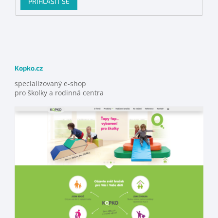
PŘIHLÁSIT SE
Kopko.cz
specializovaný e-shop
pro školky a rodinná centra