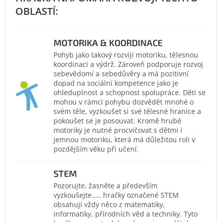
MOTORIKA & KOORDINACE
Pohyb jako takový rozvíjí motoriku, tělesnou
koordinaci a výdrž. Zároveň podporuje rozvoj
sebevědomí a sebedůvěry a má pozitivní
dopad na sociální kompetence jako je
ohleduplnost a schopnost spolupráce. Děti se
mohou v rámci pohybu dozvědět mnohé o
svém těle, vyzkoušet si své tělesné hranice a
pokoušet se je posouvat. Kromě hrubé
motoriky je nutné procvičovat s dětmi i
jemnou motoriku, která má důležitou roli v
pozdějším věku při učení.
STEM
Pozorujte, žasněte a především
vyzkoušejte….. hračky označené STEM
obsahují vždy něco z matematiky,
informatiky, přírodních věd a techniky. Tyto