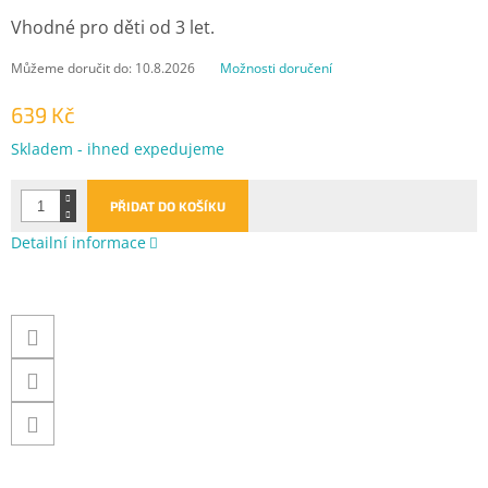
Vhodné pro děti od 3 let.
Můžeme doručit do:
10.8.2026
Možnosti doručení
639 Kč
Měrná
Skladem - ihned expedujeme
cena:
PŘIDAT DO KOŠÍKU
Detailní informace