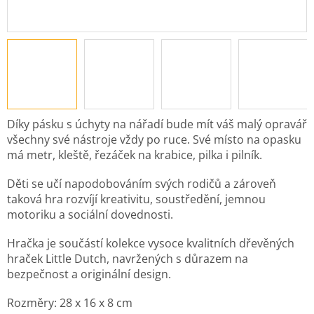
Díky pásku s úchyty na nářadí bude mít váš malý opravář
všechny své nástroje vždy po ruce. Své místo na opasku
má metr, kleště, řezáček na krabice, pilka i pilník.
Děti se učí napodobováním svých rodičů a zároveň
taková hra rozvíjí kreativitu, soustředění, jemnou
motoriku a sociální dovednosti.
Hračka je součástí kolekce vysoce kvalitních dřevěných
hraček Little Dutch, navržených s důrazem na
bezpečnost a originální design.
Rozměry: 28 x 16 x 8 cm