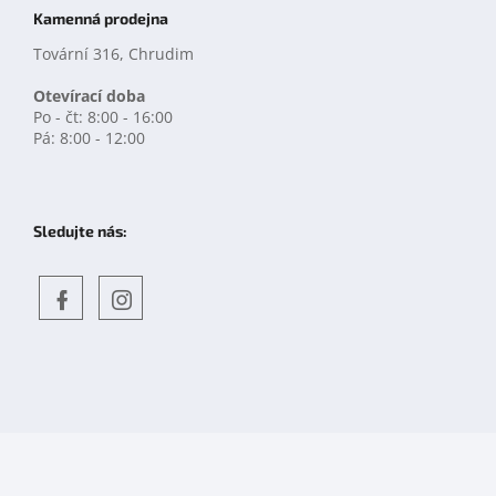
Kamenná prodejna
Tovární 316, Chrudim
Otevírací doba
Po - čt: 8:00 - 16:00
Pá: 8:00 - 12:00
Sledujte nás:
Objevte
detskahra.cz
nás
na
facebooku