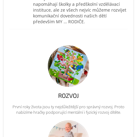
napomáhají školky a předškolní vzdělávací
instituce, ale ze všech nejvíc můžeme rozvíjet
komunikační dovednosti našich dětí
především MY … RODIČE.
ROZVOJ
První roky života jsou ty nejdůležitější pro správný rozvoj. Proto
nabízíme hračky podporující mentální i fyzický rozvoj dítěte.