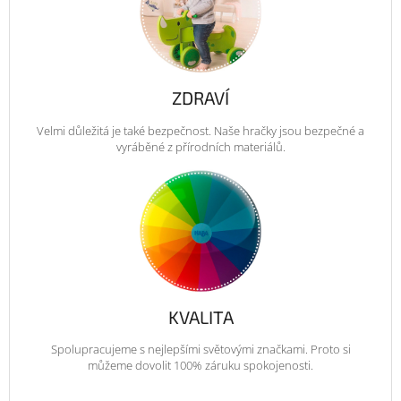
ZDRAVÍ
Velmi důležitá je také bezpečnost. Naše hračky jsou bezpečné a
vyráběné z přírodních materiálů.
KVALITA
Spolupracujeme s nejlepšími světovými značkami. Proto si
můžeme dovolit 100% záruku spokojenosti.