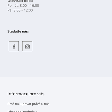
Otevírací doba
Po - čt: 8:00 - 16:00
Pá: 8:00 - 12:00
Sledujte nás:
Objevte
detskahra.cz
nás
na
facebooku
Informace pro vás
Proč nakupovat právě u nás
Obchodní podmínky