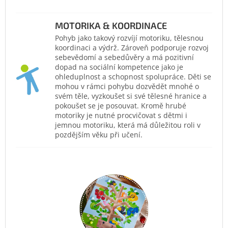
MOTORIKA & KOORDINACE
Pohyb jako takový rozvíjí motoriku, tělesnou
koordinaci a výdrž. Zároveň podporuje rozvoj
sebevědomí a sebedůvěry a má pozitivní
dopad na sociální kompetence jako je
ohleduplnost a schopnost spolupráce. Děti se
mohou v rámci pohybu dozvědět mnohé o
svém těle, vyzkoušet si své tělesné hranice a
pokoušet se je posouvat. Kromě hrubé
motoriky je nutné procvičovat s dětmi i
jemnou motoriku, která má důležitou roli v
pozdějším věku při učení.