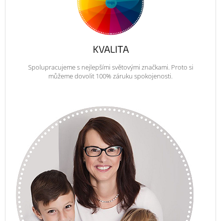
KVALITA
Spolupracujeme s nejlepšími světovými značkami. Proto si
můžeme dovolit 100% záruku spokojenosti.