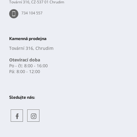
Tovární 316, CZ-537 01 Chrudim
734 104 557
Kamenná prodejna
Tovární 316, Chrudim
Otevírací doba
Po - čt: 8:00 - 16:00
Pá: 8:00 - 12:00
Sledujte nás:
Objevte
detskahra.cz
nás
na