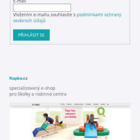
E-mail
Vložením e-mailu souhlasíte s
podmínkami ochrany
osobních údajů
PŘIHLÁSIT SE
Kopko.cz
specializovaný e-shop
pro školky a rodinná centra