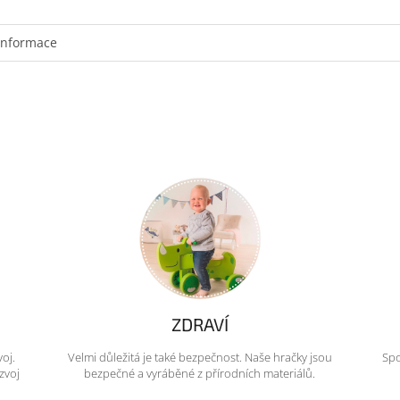
informace
ZDRAVÍ
voj.
Velmi důležitá je také bezpečnost. Naše hračky jsou
Spo
zvoj
bezpečné a vyráběné z přírodních materiálů.