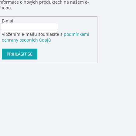
informace o nových produktech na našem e-
shopu.
E-mail
Vložením e-mailu souhlasíte s
podmínkami
ochrany osobních údajů
PŘIHLÁSIT SE