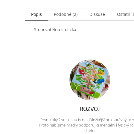
Popis
Podobné (2)
Diskuze
Ostatní 
Stohovatelná stolička.
ROZVOJ
První roky života jsou ty nejdůležitější pro správný roz
Proto nabízíme hračky podporující mentální i fyzický ro
dítěte.