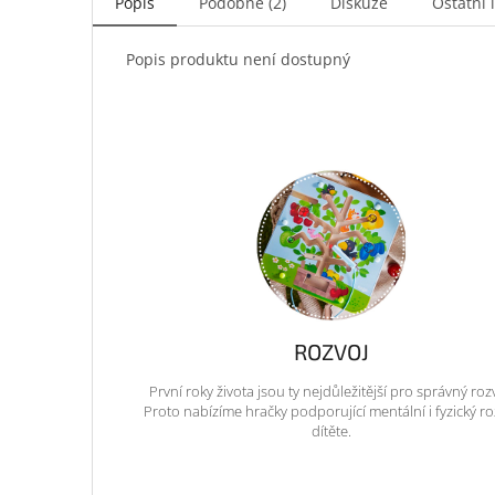
Popis
Podobné (2)
Diskuze
Ostatní 
Popis produktu není dostupný
ROZVOJ
První roky života jsou ty nejdůležitější pro správný roz
Proto nabízíme hračky podporující mentální i fyzický ro
dítěte.