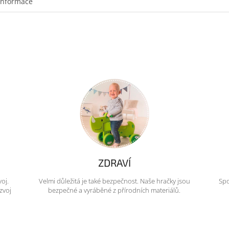
informace
ZDRAVÍ
voj.
Velmi důležitá je také bezpečnost. Naše hračky jsou
Spo
zvoj
bezpečné a vyráběné z přírodních materiálů.