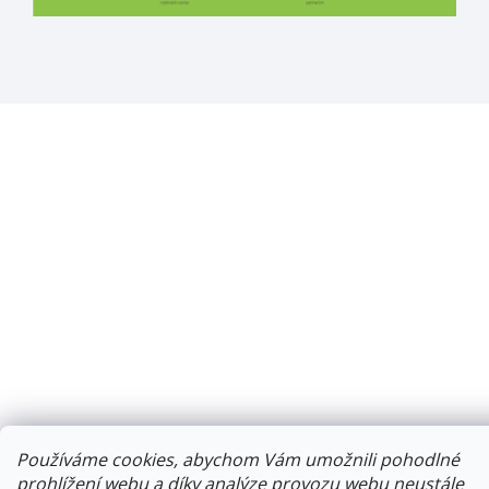
Používáme cookies, abychom Vám umožnili pohodlné
prohlížení webu a díky analýze provozu webu neustále