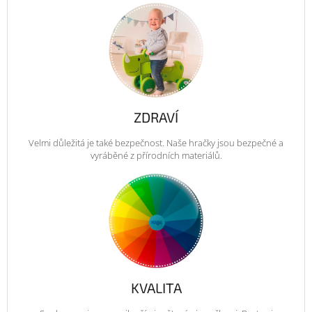
ZDRAVÍ
Velmi důležitá je také bezpečnost. Naše hračky jsou bezpečné a
vyráběné z přírodních materiálů.
KVALITA