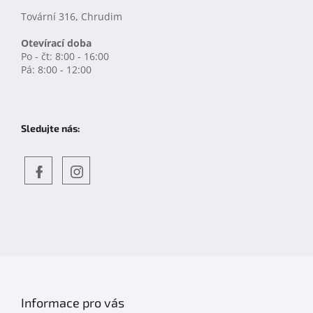
Tovární 316, Chrudim
Otevírací doba
Po - čt: 8:00 - 16:00
Pá: 8:00 - 12:00
Sledujte nás:
Objevte
detskahra.cz
nás
na
facebooku
Informace pro vás