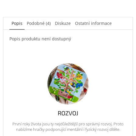
Popis
Podobné (4)
Diskuze
Ostatní informace
Popis produktu není dostupný
ROZVOJ
První roky života jsou ty nejdůležitější pro správný rozvoj. Proto
nabízíme hračky podporující mentální i fyzický rozvoj dítěte.