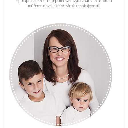
Spolupracujeme s nejlepšími světovými značkami. Proto si
můžeme dovolit 100% záruku spokojenosti.