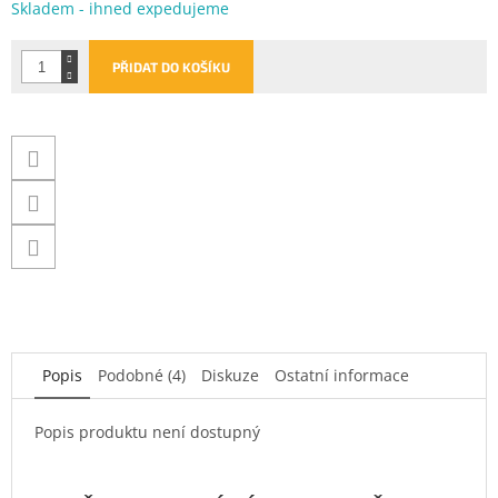
Měrná
Skladem - ihned expedujeme
cena:
PŘIDAT DO KOŠÍKU
Popis
Podobné (4)
Diskuze
Ostatní informace
Popis produktu není dostupný