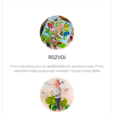
ROZVOJ
První roky života jsou ty nejdůležitější pro správný rozvoj. Proto
nabízíme hračky podporující mentální i fyzický rozvoj dítěte.