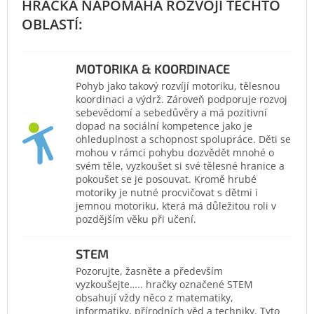
MOTORIKA & KOORDINACE
Pohyb jako takový rozvíjí motoriku, tělesnou
koordinaci a výdrž. Zároveň podporuje rozvoj
sebevědomí a sebedůvěry a má pozitivní
dopad na sociální kompetence jako je
ohleduplnost a schopnost spolupráce. Děti se
mohou v rámci pohybu dozvědět mnohé o
svém těle, vyzkoušet si své tělesné hranice a
pokoušet se je posouvat. Kromě hrubé
motoriky je nutné procvičovat s dětmi i
jemnou motoriku, která má důležitou roli v
pozdějším věku při učení.
STEM
Pozorujte, žasněte a především
vyzkoušejte….. hračky označené STEM
obsahují vždy něco z matematiky,
informatiky, přírodních věd a techniky. Tyto