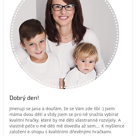
Dobrý den!
Jmenuji se Jana a doufám, že se Vám zde líbí :) Jsem
máma dvou dětí a vždy jsem se pro ně snažila vybírat
kvalitní hračky, které by mé děti všestranně rozvíjely. A
vlastně péče o mé děti mě dovedla až sem…. K myšlence
založení e-shopu s kvalitními dřevěnými hračkami.