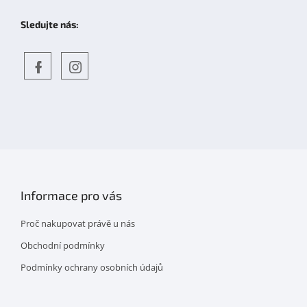
Sledujte nás:
Objevte
detskahra.cz
nás
na
facebooku
Informace pro vás
Proč nakupovat právě u nás
Obchodní podmínky
Podmínky ochrany osobních údajů