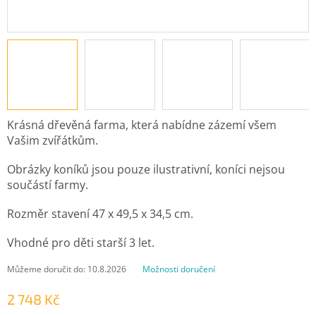
Krásná dřevěná farma, která nabídne zázemí všem
Vašim zvířátkům.
Obrázky koníků jsou pouze ilustrativní, koníci nejsou
součástí farmy.
Rozměr stavení 47 x 49,5 x 34,5 cm.
Vhodné pro děti starší 3 let.
Můžeme doručit do:
10.8.2026
Možnosti doručení
2 748 Kč