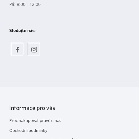
Pá: 8:00 - 12:00
Sledujte nás:
Objevte
detskahra.cz
nás
na
facebooku
Informace pro vás
Proč nakupovat právě u nás
Obchodní podmínky