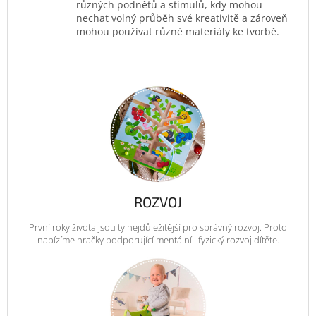
různých podnětů a stimulů, kdy mohou
nechat volný průběh své kreativitě a zároveň
mohou používat různé materiály ke tvorbě.
ROZVOJ
První roky života jsou ty nejdůležitější pro správný rozvoj. Proto
nabízíme hračky podporující mentální i fyzický rozvoj dítěte.