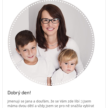
Dobrý den!
Jmenuji se Jana a doufám, že se Vám zde líbí :) Jsem
máma dvou dětí a vždy jsem se pro ně snažila vybírat