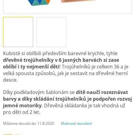
Kubisté si oblíbili především barevné krychle, tyhle
dřevěné trojúhelníky v 6 jasných barvách si zase
oblíbí i ty nejmenší děti
! Trojúhelníků je celkem 36 a je
velká spousta způsobů, jak je sestavit na dřevěné herní
desce.
Díky podkladovým šablonám se
dítě naučí rozeznávat
barvy a díky skládání trojúhelníků je podpořen rozvoj
jemné motoriky
. Dřevěná skládanka je tak vhodná už
pro děti od 2 let.
Můžeme doručit do:
11.8.2026
Možnosti doručení