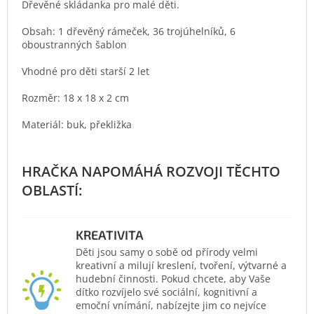
Dřevěné skládanka pro malé děti.
Obsah: 1 dřevěný rámeček, 36 trojúhelníků, 6
oboustranných šablon
Vhodné pro děti starší 2 let
Rozměr: 18 x 18 x 2 cm
Materiál: buk, překližka
KREATIVITA
Děti jsou samy o sobě od přírody velmi
kreativní a milují kreslení, tvoření, výtvarné a
hudební činnosti. Pokud chcete, aby Vaše
dítko rozvíjelo své sociální, kognitivní a
emoční vnímání, nabízejte jim co nejvíce