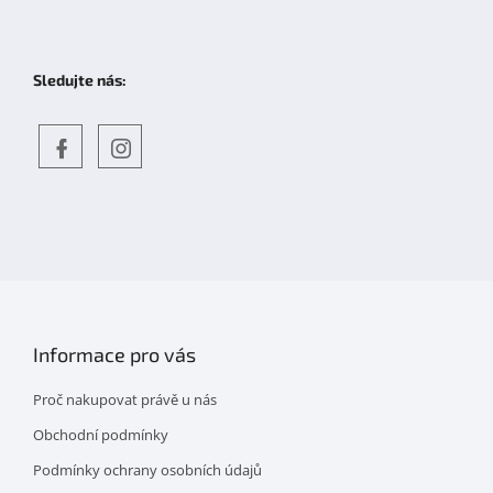
Sledujte nás:
Objevte
detskahra.cz
nás
na
facebooku
Informace pro vás
Proč nakupovat právě u nás
Obchodní podmínky
Podmínky ochrany osobních údajů