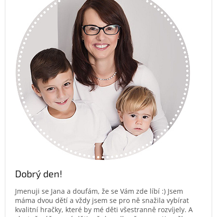
Dobrý den!
Jmenuji se Jana a doufám, že se Vám zde líbí :) Jsem
máma dvou dětí a vždy jsem se pro ně snažila vybírat
kvalitní hračky, které by mé děti všestranně rozvíjely. A