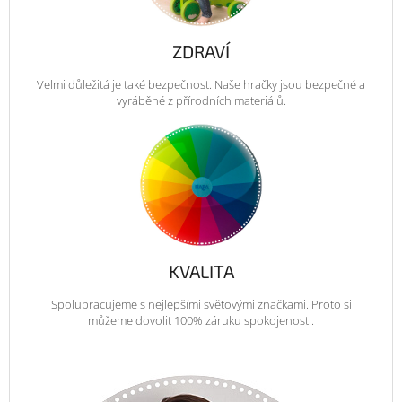
ZDRAVÍ
Velmi důležitá je také bezpečnost. Naše hračky jsou bezpečné a
vyráběné z přírodních materiálů.
KVALITA
Spolupracujeme s nejlepšími světovými značkami. Proto si
můžeme dovolit 100% záruku spokojenosti.