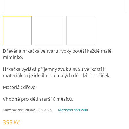
Dřevěná hrkačka ve tvaru rybky potěší každé malé
miminko.
Hrkačka vydává příjemný zvuk a svou velikostí i
materiálem je ideální do malých dětských ručiček.
Materiál: dřevo
Vhodné pro děti starší 6 měsíců.
Můžeme doručit do:
11.8.2026
Možnosti doručení
359 Kč