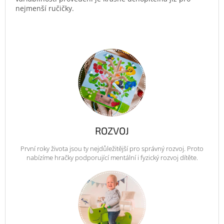
nejmenší ručičky.
ROZVOJ
První roky života jsou ty nejdůležitější pro správný rozvoj. Proto
nabízíme hračky podporující mentální i fyzický rozvoj dítěte.