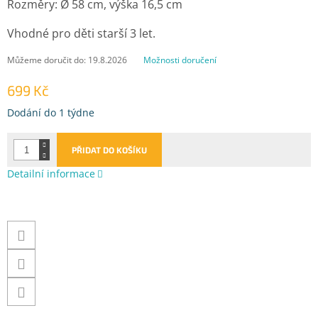
Rozměry: Ø 58 cm, výška 16,5 cm
Vhodné pro děti starší 3 let.
Můžeme doručit do:
19.8.2026
Možnosti doručení
699 Kč
Měrná
Dodání do 1 týdne
cena:
PŘIDAT DO KOŠÍKU
Detailní informace