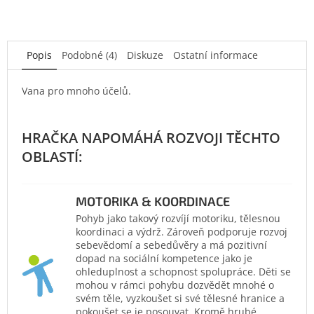
Popis
Podobné (4)
Diskuze
Ostatní informace
Vana pro mnoho účelů.
MOTORIKA & KOORDINACE
Pohyb jako takový rozvíjí motoriku, tělesnou
koordinaci a výdrž. Zároveň podporuje rozvoj
sebevědomí a sebedůvěry a má pozitivní
dopad na sociální kompetence jako je
ohleduplnost a schopnost spolupráce. Děti se
mohou v rámci pohybu dozvědět mnohé o
svém těle, vyzkoušet si své tělesné hranice a
pokoušet se je posouvat. Kromě hrubé