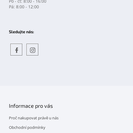
Po - čt: 8:00 - 16:00
Pá: 8:00 - 12:00
Sledujte nás:
Objevte
detskahra.cz
nás
na
facebooku
Informace pro vás
Proč nakupovat právě u nás
Obchodní podmínky