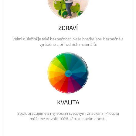
ZDRAVÍ
Velmi důležitá je také bezpečnost. Naše hračky jsou bezpečné a
vyráběné z přírodních materiálů.
KVALITA
Spolupracujeme s nejlepšími světovými značkami. Proto si
můžeme dovolit 100% záruku spokojenosti.