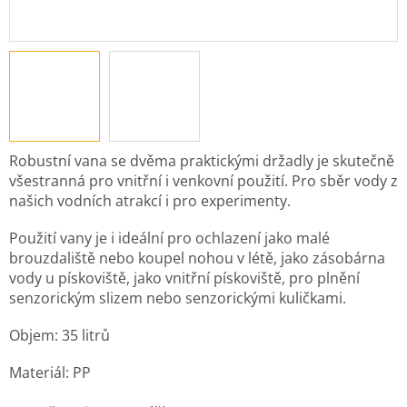
Robustní vana se dvěma praktickými držadly je skutečně
všestranná pro vnitřní i venkovní použití. Pro sběr vody z
našich vodních atrakcí i pro experimenty.
Použití vany je i ideální pro ochlazení jako malé
brouzdaliště nebo koupel nohou v létě, jako zásobárna
vody u pískoviště, jako vnitřní pískoviště, pro plnění
senzorickým slizem nebo senzorickými kuličkami.
Objem: 35 litrů
Materiál: PP