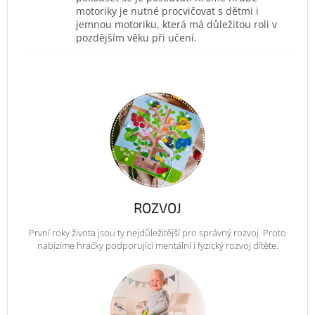
motoriky je nutné procvičovat s dětmi i
jemnou motoriku, která má důležitou roli v
pozdějším věku při učení.
ROZVOJ
První roky života jsou ty nejdůležitější pro správný rozvoj. Proto
nabízíme hračky podporující mentální i fyzický rozvoj dítěte.