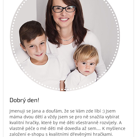
Dobrý den!
Jmenuji se Jana a doufám, že se Vám zde líbí :) Jsem
máma dvou dětí a vždy jsem se pro ně snažila vybírat
kvalitní hračky, které by mé děti všestranně rozvíjely. A
vlastně péče o mé děti mě dovedla až sem…. K myšlence
založení e-shopu s kvalitními dřevěnými hračkami.