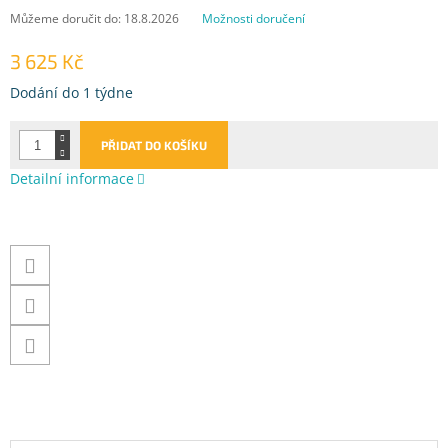
Můžeme doručit do:
18.8.2026
Možnosti doručení
3 625 Kč
Měrná
Dodání do 1 týdne
cena:
PŘIDAT DO KOŠÍKU
Detailní informace