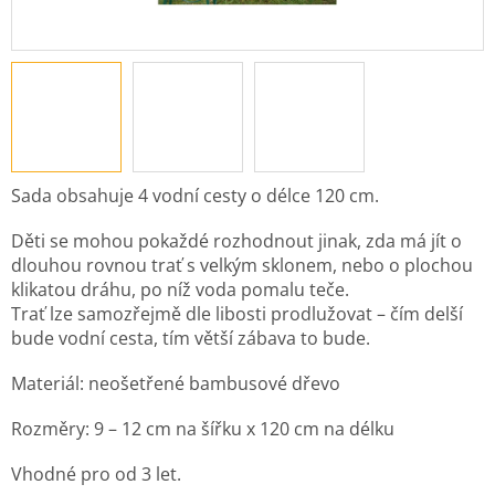
Sada obsahuje 4 vodní cesty o délce 120 cm.
Děti se mohou pokaždé rozhodnout jinak, zda má jít o
dlouhou rovnou trať s velkým sklonem, nebo o plochou
klikatou dráhu, po níž voda pomalu teče.
Trať lze samozřejmě dle libosti prodlužovat – čím delší
bude vodní cesta, tím větší zábava to bude.
Materiál: neošetřené bambusové dřevo
Rozměry: 9 – 12 cm na šířku x 120 cm na délku
Vhodné pro od 3 let.