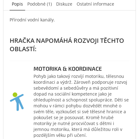
Popis
Podobné (1)
Diskuze
Ostatní informace
Přírodní vodní kanály.
MOTORIKA & KOORDINACE
Pohyb jako takový rozvíjí motoriku, tělesnou
koordinaci a výdrž. Zároveň podporuje rozvoj
sebevědomí a sebedůvěry a má pozitivní
dopad na sociální kompetence jako je
ohleduplnost a schopnost spolupráce. Děti se
mohou v rámci pohybu dozvědět mnohé o
svém těle, vyzkoušet si své tělesné hranice a
pokoušet se je posouvat. Kromě hrubé
motoriky je nutné procvičovat s dětmi i
jemnou motoriku, která má důležitou roli v
pozdějším věku při učení.