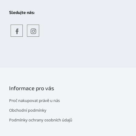
Sledujte nás:
Objevte
detskahra.cz
nás
na
facebooku
Informace pro vás
Proč nakupovat právě u nás
Obchodní podmínky
Podmínky ochrany osobních údajů