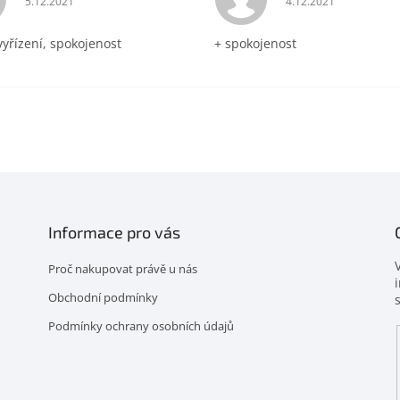
5.12.2021
4.12.2021
vyřízení, spokojenost
+ spokojenost
Informace pro vás
Proč nakupovat právě u nás
Obchodní podmínky
Podmínky ochrany osobních údajů