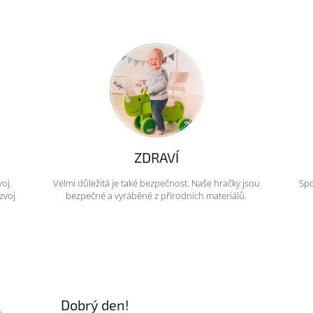
ZDRAVÍ
voj.
Velmi důležitá je také bezpečnost. Naše hračky jsou
Spo
zvoj
bezpečné a vyráběné z přírodních materiálů.
Dobrý den!