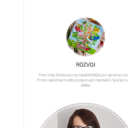
ROZVOJ
První roky života jsou ty nejdůležitější pro správný roz
Proto nabízíme hračky podporující mentální i fyzický ro
dítěte.