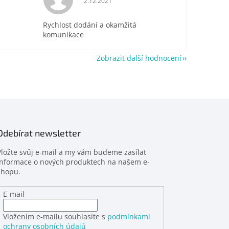
2.12.2021
Rychlost dodání a okamžitá
komunikace
Zobrazit další hodnocení
Odebírat newsletter
Vložte svůj e-mail a my vám budeme zasílat
informace o nových produktech na našem e-
shopu.
E-mail
Vložením e-mailu souhlasíte s
podmínkami
ochrany osobních údajů