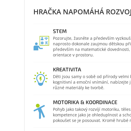
STEM
Pozorujte, žasněte a především vyzkouš
naprosto dokonale zaujmou dětskou přir
především na matematické dovednosti, po
orientace v prostoru.
KREATIVITA
Děti jsou samy o sobě od přírody velmi kr
kognitivní a emoční vnímání, nabízejte
různé materiály ke tvorbě.
MOTORIKA & KOORDINACE
Pohyb jako takový rozvíjí motoriku, těl
kompetence jako je ohleduplnost a scho
pokoušet se je posouvat. Kromě hrubé mo