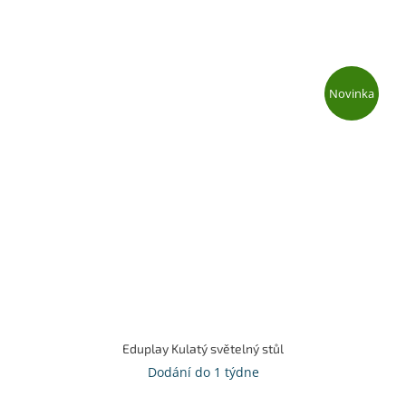
Novinka
Eduplay Kulatý světelný stůl
Dodání do 1 týdne