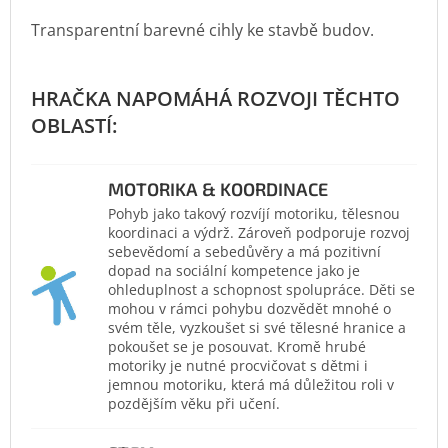
Transparentní barevné cihly ke stavbě budov.
MOTORIKA & KOORDINACE
Pohyb jako takový rozvíjí motoriku, tělesnou
koordinaci a výdrž. Zároveň podporuje rozvoj
sebevědomí a sebedůvěry a má pozitivní
dopad na sociální kompetence jako je
ohleduplnost a schopnost spolupráce. Děti se
mohou v rámci pohybu dozvědět mnohé o
svém těle, vyzkoušet si své tělesné hranice a
pokoušet se je posouvat. Kromě hrubé
motoriky je nutné procvičovat s dětmi i
jemnou motoriku, která má důležitou roli v
pozdějším věku při učení.