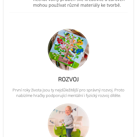
mohou používat různé materiály ke tvorbě.
ROZVOJ
První roky života jsou ty nejdůležitější pro správný rozvoj. Proto
nabízíme hračky podporující mentální i fyzický rozvoj dítěte.