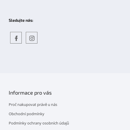
Sledujte nás:
Objevte
detskahra.cz
nás
na
facebooku
Informace pro vás
Proč nakupovat právě u nás
Obchodní podmínky
Podmínky ochrany osobních údajů