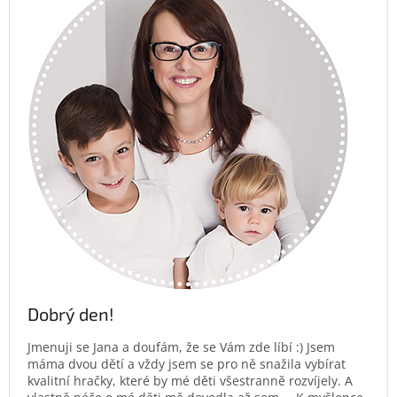
Dobrý den!
Jmenuji se Jana a doufám, že se Vám zde líbí :) Jsem
máma dvou dětí a vždy jsem se pro ně snažila vybírat
kvalitní hračky, které by mé děti všestranně rozvíjely. A