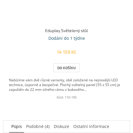
Eduplay Světelený stůl
Dodání do 1 týdne
14 159 Kč
DO KOŠÍKU
Nabízíme vám dvě různé varianty, obě založené na nejnovější LED
technice, úsporné a bezpečné. Plochý světelný panel (55 x 55 cm) je
zapuštěn do 22 mm silného rámu z bukového...
Kód:
110-195
Popis
Podobné (4)
Diskuze
Ostatní informace