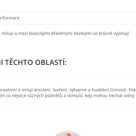
informace
 je milují a mezi klasickými dřevěnými kostkami se krásně vyjímají.
eativní a milují kreslení, tvoření, výtvarné a hudební činnosti. Pok
 jim co nejvíce různých podnětů a stimulů, kdy mohou nechat volný