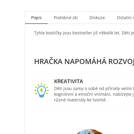
Popis
Podobné (4)
Diskuze
Ostatní 
Tyhle kostičky jsou bestseller již několik let. Děti
KREATIVITA
Děti jsou samy o sobě od přírody velmi kr
kognitivní a emoční vnímání, nabízejte
různé materiály ke tvorbě.