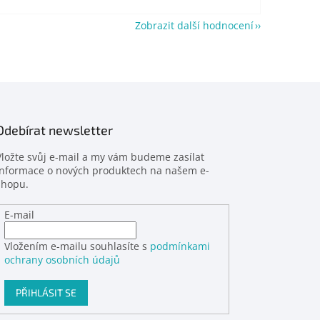
Zobrazit další hodnocení
Odebírat newsletter
Vložte svůj e-mail a my vám budeme zasílat
informace o nových produktech na našem e-
shopu.
E-mail
Vložením e-mailu souhlasíte s
podmínkami
ochrany osobních údajů
PŘIHLÁSIT SE