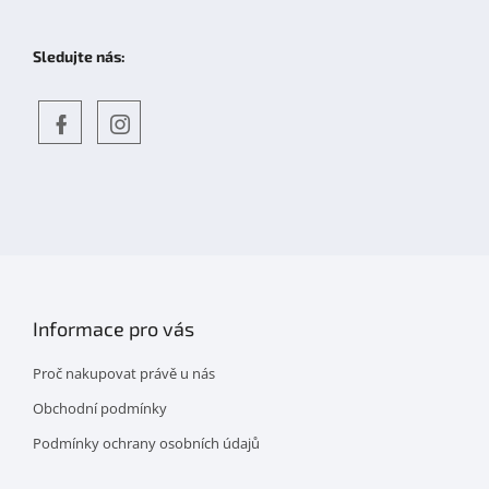
Sledujte nás:
Objevte
detskahra.cz
nás
na
facebooku
Informace pro vás
Proč nakupovat právě u nás
Obchodní podmínky
Podmínky ochrany osobních údajů