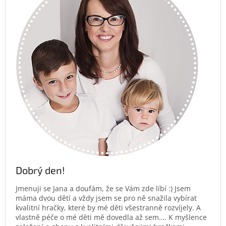
Dobrý den!
Jmenuji se Jana a doufám, že se Vám zde líbí :) Jsem
máma dvou dětí a vždy jsem se pro ně snažila vybírat
kvalitní hračky, které by mé děti všestranně rozvíjely. A
vlastně péče o mé děti mě dovedla až sem…. K myšlence