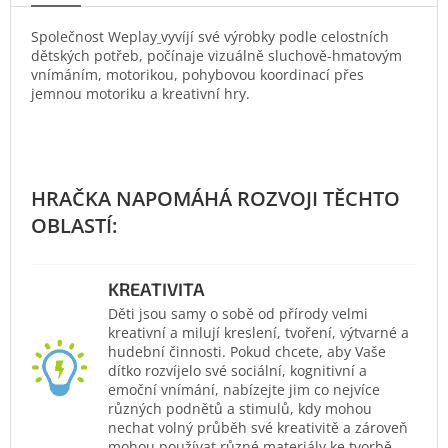
Společnost Weplay
vyvíjí své výrobky podle celostních
dětských potřeb, počínaje vizuálně sluchově-hmatovým
vnímáním, motorikou, pohybovou koordinací přes
jemnou motoriku a kreativní hry.
KREATIVITA
Děti jsou samy o sobě od přírody velmi
kreativní a milují kreslení, tvoření, výtvarné a
hudební činnosti. Pokud chcete, aby Vaše
dítko rozvíjelo své sociální, kognitivní a
emoční vnímání, nabízejte jim co nejvíce
různých podnětů a stimulů, kdy mohou
nechat volný průběh své kreativitě a zároveň
mohou používat různé materiály ke tvorbě.