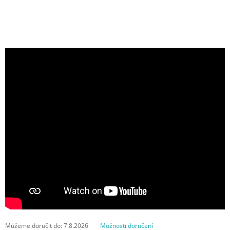
Můžeme doručit do:
7.8.2026
Možnosti doručení