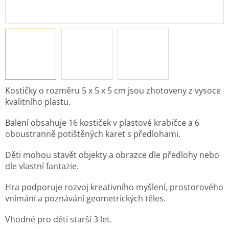
Kostičky o rozměru 5 x 5 x 5 cm jsou zhotoveny z vysoce
kvalitního plastu.
Balení obsahuje 16 kostiček v plastové krabičce a 6
oboustranně potištěných karet s předlohami.
Děti mohou stavět objekty a obrazce dle předlohy nebo
dle vlastní fantazie.
Hra podporuje rozvoj kreativního myšlení, prostorového
vnímání a poznávání geometrických těles.
Vhodné pro děti starší 3 let.