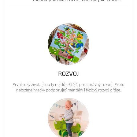
ROZVOJ
První roky života jsou ty nejdůležitější pro správný rozvoj. Proto
nabízíme hračky podporující mentální i fyzický rozvoj dítěte.