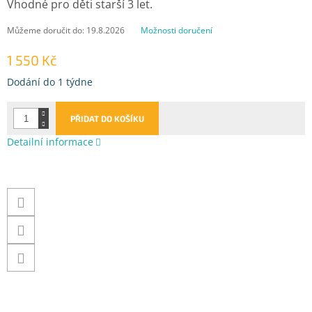
Vhodné pro děti starší 3 let.
Můžeme doručit do:
19.8.2026
Možnosti doručení
1 550 Kč
Měrná
Dodání do 1 týdne
cena:
PŘIDAT DO KOŠÍKU
Detailní informace