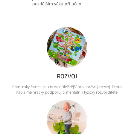
pozdějším věku při učení.
ROZVOJ
První roky života jsou ty nejdůležitější pro správný rozvoj. Proto
nabízíme hračky podporující mentální i fyzický rozvoj dítěte.