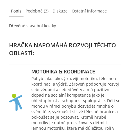
Popis
Podobné (3)
Diskuze
Ostatní informace
Dřevěné stavební kostky.
MOTORIKA & KOORDINACE
Pohyb jako takový rozvíjí motoriku, tělesnou
koordinaci a výdrž. Zároveň podporuje rozvoj
sebevědomí a sebedůvěry a má pozitivní
dopad na sociální kompetence jako je
ohleduplnost a schopnost spolupráce. Děti se
mohou v rámci pohybu dozvědět mnohé o
svém těle, vyzkoušet si své tělesné hranice a
pokoušet se je posouvat. Kromě hrubé
motoriky je nutné procvičovat s dětmi i
jemnou motoriku, která má důležitou roli v