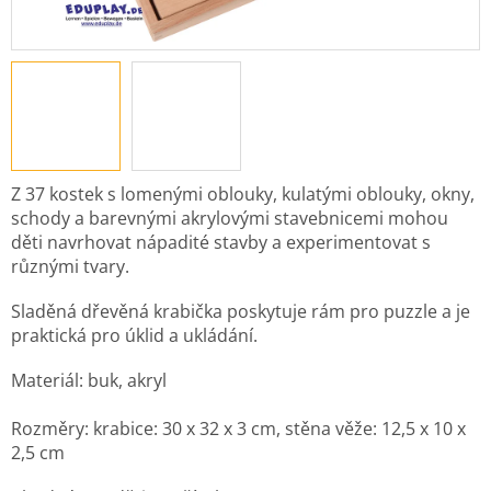
Z 37 kostek s lomenými oblouky, kulatými oblouky, okny,
schody a barevnými akrylovými stavebnicemi mohou
děti navrhovat nápadité stavby a experimentovat s
různými tvary.
Sladěná dřevěná krabička poskytuje rám pro puzzle a je
praktická pro úklid a ukládání.
Materiál: buk, akryl
Rozměry: krabice: 30 x 32 x 3 cm, stěna věže: 12,5 x 10 x
2,5 cm