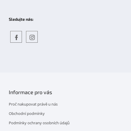
Sledujte nás:
Objevte
detskahra.cz
nás
na
facebooku
Informace pro vás
Proč nakupovat právě u nás
Obchodní podmínky
Podmínky ochrany osobních údajů