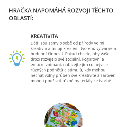
KREATIVITA
Děti jsou samy o sobě od přírody velmi
kreativní a milují kreslení, tvoření, výtvarné a
hudební činnosti. Pokud chcete, aby Vaše
dítko rozvíjelo své sociální, kognitivní a
emoční vnímání, nabízejte jim co nejvíce
různých podnětů a stimulů, kdy mohou
nechat volný průběh své kreativitě a zároveň
mohou používat různé materiály ke tvorbě.