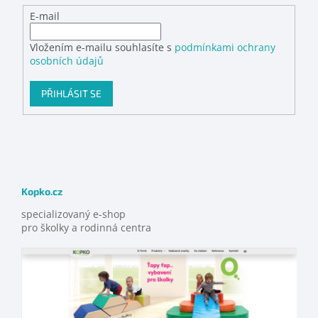
E-mail
Vložením e-mailu souhlasíte s
podmínkami ochrany
osobních údajů
PŘIHLÁSIT SE
Kopko.cz
specializovaný e-shop
pro školky a rodinná centra