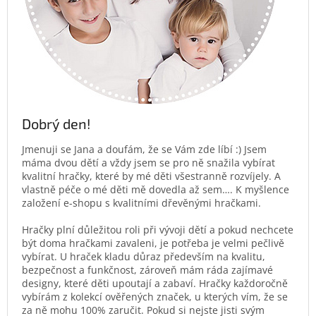
Dobrý den!
Jmenuji se Jana a doufám, že se Vám zde líbí :) Jsem
máma dvou dětí a vždy jsem se pro ně snažila vybírat
kvalitní hračky, které by mé děti všestranně rozvíjely. A
vlastně péče o mé děti mě dovedla až sem…. K myšlence
založení e-shopu s kvalitními dřevěnými hračkami.
Hračky plní důležitou roli při vývoji dětí a pokud nechcete
být doma hračkami zavaleni, je potřeba je velmi pečlivě
vybírat. U hraček kladu důraz především na kvalitu,
bezpečnost a funkčnost, zároveň mám ráda zajímavé
designy, které děti upoutají a zabaví. Hračky každoročně
vybírám z kolekcí ověřených značek, u kterých vím, že se
za ně mohu 100% zaručit. Pokud si nejste jisti svým