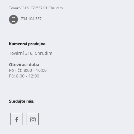
Tovární 316, CZ-537 01 Chrudim
734 104 557
Kamenná prodejna
Tovární 316, Chrudim
Otevírací doba
Po - čt: 8:00 - 16:00
Pá: 8:00 - 12:00
Sledujte nás:
Objevte
detskahra.cz
nás