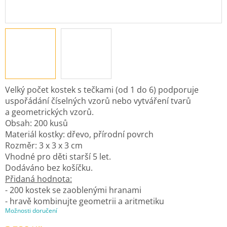
Velký počet kostek s tečkami (od 1 do 6) podporuje
uspořádání číselných vzorů nebo vytváření tvarů
a geometrických vzorů.
Obsah: 200 kusů
Materiál kostky: dřevo, přírodní povrch
Rozměr: 3 x 3 x 3 cm
Vhodné pro děti starší 5 let.
Dodáváno bez košíčku.
Přidaná hodnota:
- 200 kostek se zaoblenými hranami
- hravě kombinujte geometrii a aritmetiku
Možnosti doručení