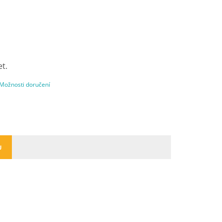
et.
Možnosti doručení
U