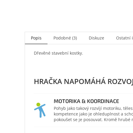
Popis
Podobné (3)
Diskuze
Ostatní 
Dřevěné stavební kostky.
MOTORIKA & KOORDINACE
Pohyb jako takový rozvíjí motoriku, těl
kompetence jako je ohleduplnost a scho
pokoušet se je posouvat. Kromě hrubé mo