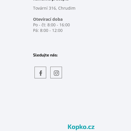
Tovární 316, Chrudim
Otevírací doba
Po - čt: 8:00 - 16:00
Pá: 8:00 - 12:00
Sledujte nás:
Objevte
detskahra.cz
nás
na
facebooku
Kopko.cz