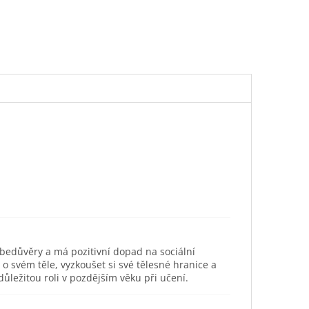
ebedůvěry a má pozitivní dopad na sociální
svém těle, vyzkoušet si své tělesné hranice a
ůležitou roli v pozdějším věku při učení.