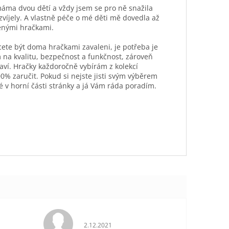
máma dvou dětí a vždy jsem se pro ně snažila
ozvíjely. A vlastně péče o mé děti mě dovedla až
ěnými hračkami.
hcete být doma hračkami zavaleni, je potřeba je
 na kvalitu, bezpečnost a funkčnost, zároveň
aví. Hračky každoročně vybírám z kolekcí
0% zaručit. Pokud si nejste jisti svým výběrem
é v horní části stránky a já Vám ráda poradím.
je 5 z 5 hvězdiček.
Hodnocení obchodu je 5 z 5 hvězdiček.
2.12.2021