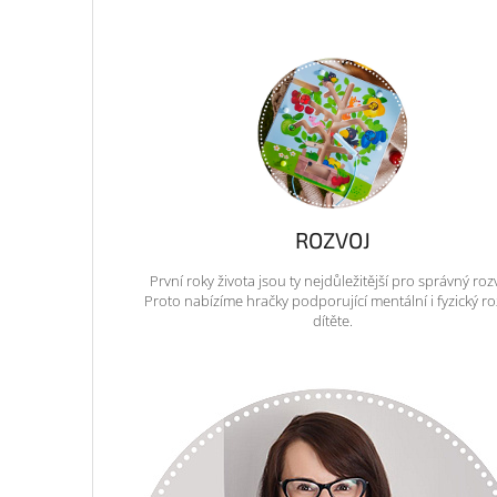
ROZVOJ
První roky života jsou ty nejdůležitější pro správný roz
Proto nabízíme hračky podporující mentální i fyzický ro
dítěte.