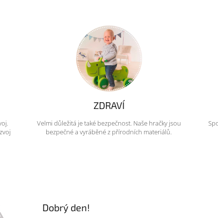
ZDRAVÍ
voj.
Velmi důležitá je také bezpečnost. Naše hračky jsou
Spo
zvoj
bezpečné a vyráběné z přírodních materiálů.
Dobrý den!