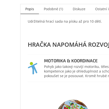
Popis
Podobné (1)
Diskuze
Ostatní 
Udržitelná hrací sada na písku až pro 10 dětí.
MOTORIKA & KOORDINACE
Pohyb jako takový rozvíjí motoriku, těl
kompetence jako je ohleduplnost a scho
pokoušet se je posouvat. Kromě hrubé mo