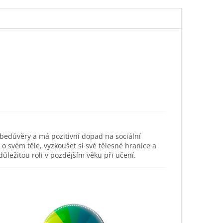
ebedůvěry a má pozitivní dopad na sociální
svém těle, vyzkoušet si své tělesné hranice a
ůležitou roli v pozdějším věku při učení.