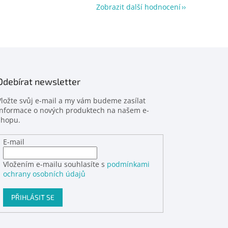
Zobrazit další hodnocení
Odebírat newsletter
Vložte svůj e-mail a my vám budeme zasílat
informace o nových produktech na našem e-
shopu.
E-mail
Vložením e-mailu souhlasíte s
podmínkami
ochrany osobních údajů
PŘIHLÁSIT SE