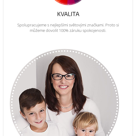
KVALITA
Spolupracujeme s nejlepšími světovými značkami. Proto si
můžeme dovolit 100% záruku spokojenosti.