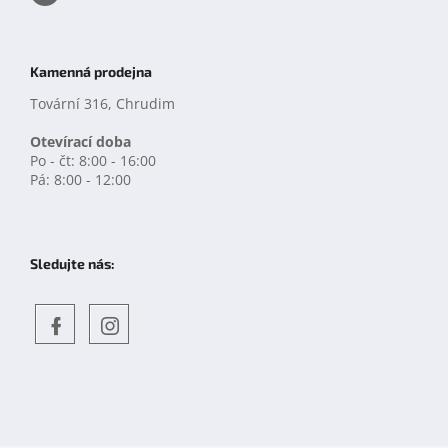
Kamenná prodejna
Tovární 316, Chrudim
Otevírací doba
Po - čt: 8:00 - 16:00
Pá: 8:00 - 12:00
Sledujte nás:
Objevte
detskahra.cz
nás
na
facebooku