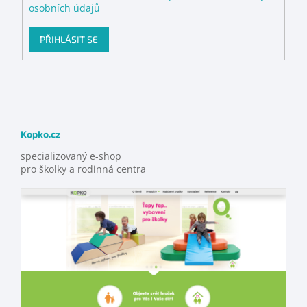
osobních údajů
PŘIHLÁSIT SE
Kopko.cz
specializovaný e-shop
pro školky a rodinná centra