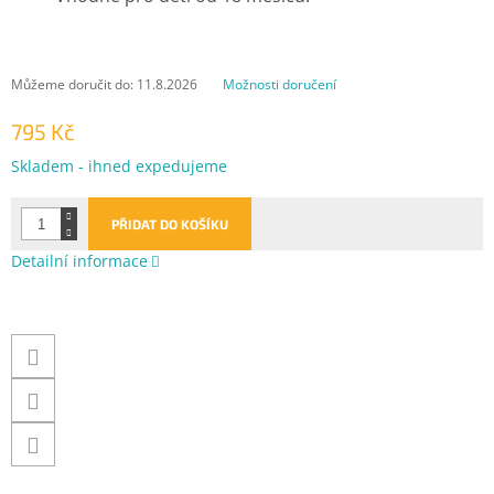
Můžeme doručit do:
11.8.2026
Možnosti doručení
795 Kč
Měrná
Skladem - ihned expedujeme
cena:
PŘIDAT DO KOŠÍKU
Detailní informace