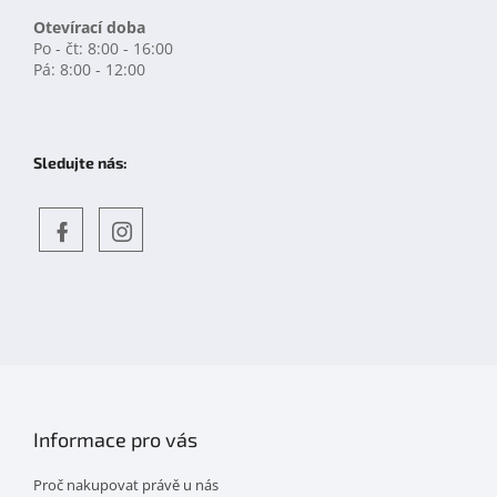
Otevírací doba
Po - čt: 8:00 - 16:00
Pá: 8:00 - 12:00
Sledujte nás:
Objevte
detskahra.cz
nás
na
facebooku
Informace pro vás
Proč nakupovat právě u nás