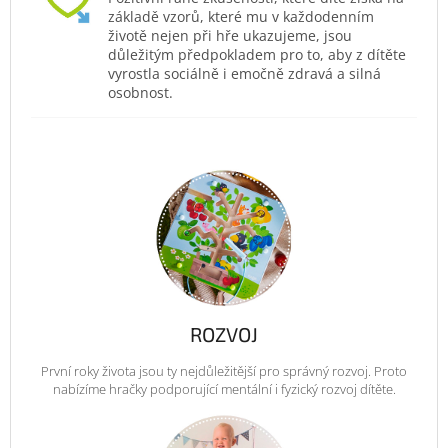
základě vzorů, které mu v každodenním
životě nejen při hře ukazujeme, jsou
důležitým předpokladem pro to, aby z dítěte
vyrostla sociálně i emočně zdravá a silná
osobnost.
ROZVOJ
První roky života jsou ty nejdůležitější pro správný rozvoj. Proto
nabízíme hračky podporující mentální i fyzický rozvoj dítěte.