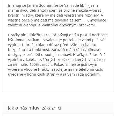
Jmenuji se Jana a doufám, že se Vám zde líbí :) Jsem
máma dvou dětí a vždy jsem se pro ně snažila vybírat
kvalitní hračky, které by mé děti všestranně rozvíjely. A
vlastně péče o mé děti mě dovedla až sem…. K myšlence
založení e-shopu s kvalitními dřevěnými hračkami.
Hračky plní důležitou roli při vývoji dětí a pokud nechcete
být doma hračkami zavaleni, je potřeba je velmi pečlivě
vybírat. U hraček kladu důraz především na kvalitu,
bezpečnost a funkčnost, zároveň mám ráda zajímavé
designy, které děti upoutají a zabaví. Hračky každoročně
vybírám z kolekcí ověřených značek, u kterých vím, že se
za ně mohu 100% zaručit. Pokud si nejste jisti svým
výběrem vhodné hračky, zavolejte mi na telefonní číslo
uvedené v horní části stránky a já Vám ráda poradím.