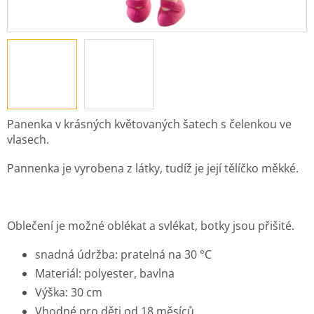
Panenka v krásných květovaných šatech s čelenkou ve
vlasech.
Pannenka je vyrobena z látky, tudíž je její tělíčko měkké.
Oblečení je možné oblékat a svlékat, botky jsou přišité.
snadná údržba: pratelná na 30 °C
Materiál: polyester, bavlna
Výška: 30 cm
Vhodné pro děti od 18 měsíců.