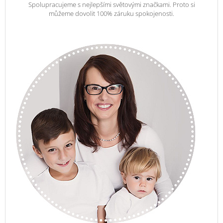
Spolupracujeme s nejlepšími světovými značkami. Proto si
můžeme dovolit 100% záruku spokojenosti.