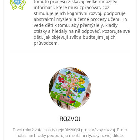
tomuto procesu získávají velké množství
informací, které musí zpracovat, což
stimuluje jejich kognitivní rozvoj, podporuje
abstraktní myšlení a četné procesy učení. To
vede děti k tomu, aby přemýšlely, kladly
otázky a hledaly na ně odpověď. Pozorujte své
děti, jak objevují svět a buďte jim jejich
průvodcem.
ROZVOJ
První roky života jsou ty nejdůležitější pro správný rozvoj. Proto
nabízíme hračky podporující mentální i fyzický rozvoj dítěte.