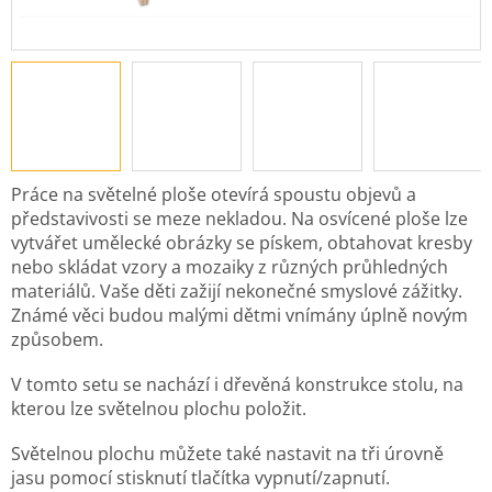
Práce na světelné ploše otevírá spoustu objevů a
představivosti se meze nekladou. Na osvícené ploše lze
vytvářet umělecké obrázky se pískem, obtahovat kresby
nebo skládat vzory a mozaiky z různých průhledných
materiálů. Vaše děti zažijí nekonečné smyslové zážitky.
Známé věci budou malými dětmi vnímány úplně novým
způsobem.
V tomto setu se nachází i dřevěná konstrukce stolu, na
kterou lze světelnou plochu položit.
Světelnou plochu můžete také nastavit na tři úrovně
jasu pomocí stisknutí tlačítka vypnutí/zapnutí.