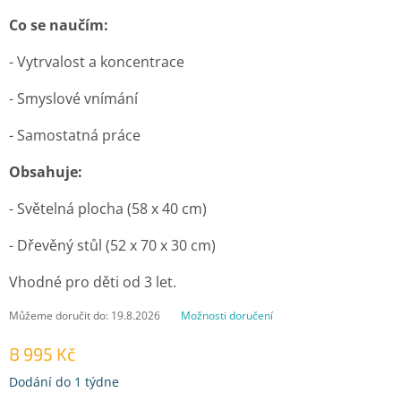
Co se naučím:
- Vytrvalost a koncentrace
- Smyslové vnímání
- Samostatná práce
Obsahuje:
- Světelná plocha (58 x 40 cm)
- Dřevěný stůl (52 x 70 x 30 cm)
Vhodné pro děti od 3 let.
Můžeme doručit do:
19.8.2026
Možnosti doručení
8 995 Kč
Měrná
Dodání do 1 týdne
cena: