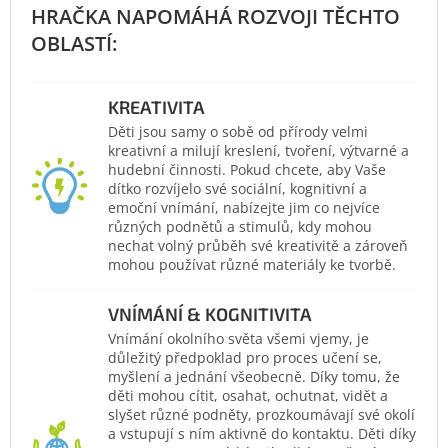
KREATIVITA
Děti jsou samy o sobě od přírody velmi
kreativní a milují kreslení, tvoření, výtvarné a
hudební činnosti. Pokud chcete, aby Vaše
dítko rozvíjelo své sociální, kognitivní a
emoční vnímání, nabízejte jim co nejvíce
různých podnětů a stimulů, kdy mohou
nechat volný průběh své kreativitě a zároveň
mohou používat různé materiály ke tvorbě.
VNÍMÁNÍ & KOGNITIVITA
Vnímání okolního světa všemi vjemy, je
důležitý předpoklad pro proces učení se,
myšlení a jednání všeobecně. Díky tomu, že
děti mohou cítit, osahat, ochutnat, vidět a
slyšet různé podněty, prozkoumávají své okolí
a vstupují s ním aktivně do kontaktu. Děti díky