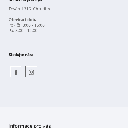
Tovární 316, Chrudim
Otevírací doba
Po - čt: 8:00 - 16:00
Pá: 8:00 - 12:00
Sledujte nás:
Objevte
detskahra.cz
nás
na
facebooku
Informace pro vás