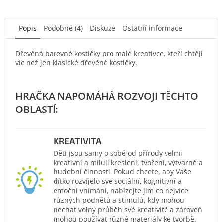
Popis
Podobné (4)
Diskuze
Ostatní informace
Dřevěná barevné kostičky pro malé kreativce, kteří chtějí
víc než jen klasické dřevěné kostičky.
KREATIVITA
Děti jsou samy o sobě od přírody velmi
kreativní a milují kreslení, tvoření, výtvarné a
hudební činnosti. Pokud chcete, aby Vaše
dítko rozvíjelo své sociální, kognitivní a
emoční vnímání, nabízejte jim co nejvíce
různých podnětů a stimulů, kdy mohou
nechat volný průběh své kreativitě a zároveň
mohou používat různé materiály ke tvorbě.