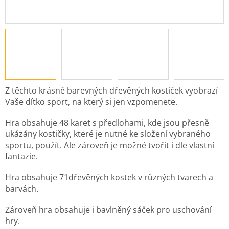
Z těchto krásně barevných dřevěných kostiček vyobrazí
Vaše dítko sport, na který si jen vzpomenete.
Hra obsahuje 48 karet s předlohami, kde jsou přesně
ukázány kostičky, které je nutné ke složení vybraného
sportu, použít. Ale zároveň je možné tvořit i dle vlastní
fantazie.
Hra obsahuje 71dřevěných kostek v různých tvarech a
barvách.
Zároveň hra obsahuje i bavlněný sáček pro uschování
hry.