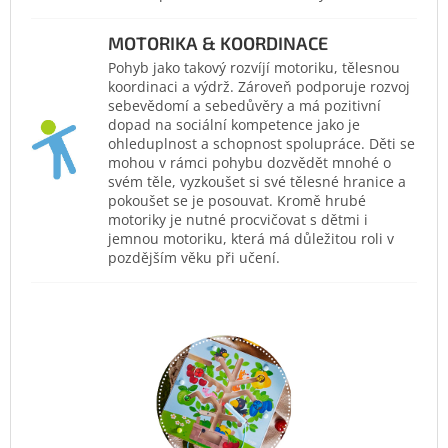
MOTORIKA & KOORDINACE
Pohyb jako takový rozvíjí motoriku, tělesnou
koordinaci a výdrž. Zároveň podporuje rozvoj
sebevědomí a sebedůvěry a má pozitivní
dopad na sociální kompetence jako je
ohleduplnost a schopnost spolupráce. Děti se
mohou v rámci pohybu dozvědět mnohé o
svém těle, vyzkoušet si své tělesné hranice a
pokoušet se je posouvat. Kromě hrubé
motoriky je nutné procvičovat s dětmi i
jemnou motoriku, která má důležitou roli v
pozdějším věku při učení.