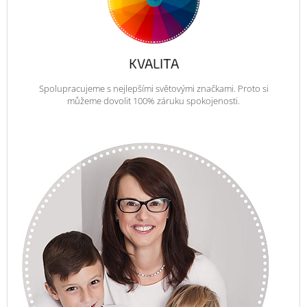
KVALITA
Spolupracujeme s nejlepšími světovými značkami. Proto si
můžeme dovolit 100% záruku spokojenosti.