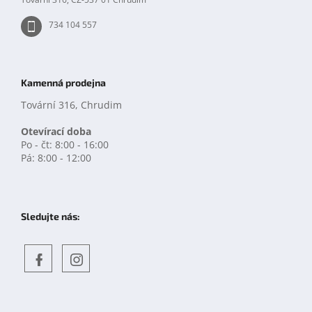
734 104 557
Kamenná prodejna
Tovární 316, Chrudim
Otevírací doba
Po - čt: 8:00 - 16:00
Pá: 8:00 - 12:00
Sledujte nás:
Objevte
detskahra.cz
nás
na