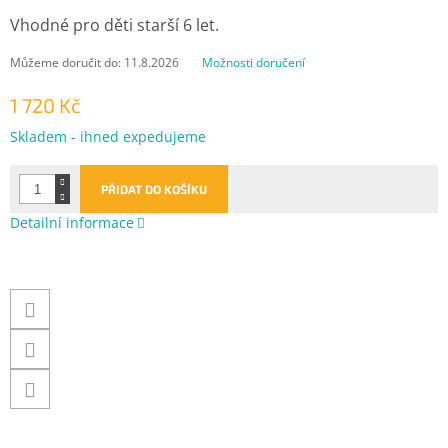
Vhodné pro děti starší 6 let.
Můžeme doručit do:
11.8.2026
Možnosti doručení
1 720 Kč
Měrná
Skladem - ihned expedujeme
cena:
PŘIDAT DO KOŠÍKU
Detailní informace