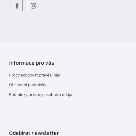
Objevte
detskahra.cz
nás
na
facebooku
Informace pro vás
Proč nakupovat právě u nás
Obchodní podmínky
Podmínky ochrany osobních údajů
Odebírat newsletter