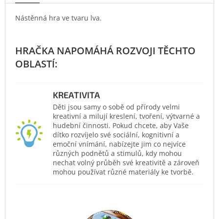
Nástěnná hra ve tvaru lva.
KREATIVITA
Děti jsou samy o sobě od přírody velmi
kreativní a milují kreslení, tvoření, výtvarné a
hudební činnosti. Pokud chcete, aby Vaše
dítko rozvíjelo své sociální, kognitivní a
emoční vnímání, nabízejte jim co nejvíce
různých podnětů a stimulů, kdy mohou
nechat volný průběh své kreativitě a zároveň
mohou používat různé materiály ke tvorbě.