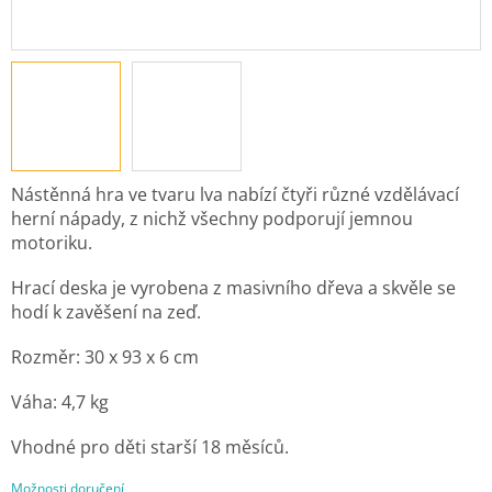
Nástěnná hra ve tvaru lva nabízí čtyři různé vzdělávací
herní nápady, z nichž všechny podporují jemnou
motoriku.
Hrací deska je vyrobena z masivního dřeva a skvěle se
hodí k zavěšení na zeď.
Rozměr: 30 x 93 x 6 cm
Váha: 4,7 kg
Vhodné pro děti starší 18 měsíců.
Možnosti doručení