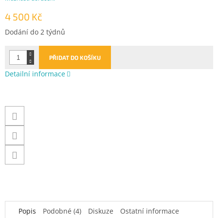
4 500 Kč
Měrná
Dodání do 2 týdnů
cena:
PŘIDAT DO KOŠÍKU
Detailní informace
Popis
Podobné (4)
Diskuze
Ostatní informace