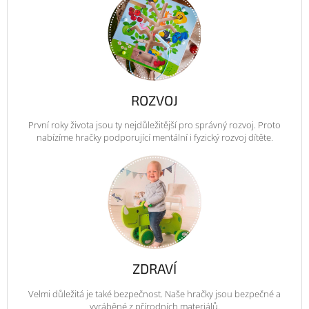
ROZVOJ
První roky života jsou ty nejdůležitější pro správný rozvoj. Proto
nabízíme hračky podporující mentální i fyzický rozvoj dítěte.
ZDRAVÍ
Velmi důležitá je také bezpečnost. Naše hračky jsou bezpečné a
vyráběné z přírodních materiálů.