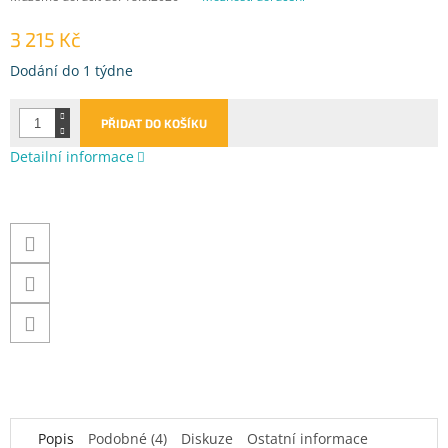
3 215 Kč
Měrná
Dodání do 1 týdne
cena:
PŘIDAT DO KOŠÍKU
Detailní informace
Popis
Podobné (4)
Diskuze
Ostatní informace