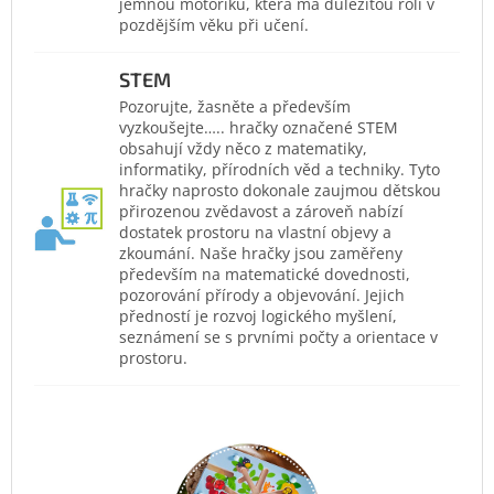
jemnou motoriku, která má důležitou roli v
pozdějším věku při učení.
STEM
Pozorujte, žasněte a především
vyzkoušejte….. hračky označené STEM
obsahují vždy něco z matematiky,
informatiky, přírodních věd a techniky. Tyto
hračky naprosto dokonale zaujmou dětskou
přirozenou zvědavost a zároveň nabízí
dostatek prostoru na vlastní objevy a
zkoumání. Naše hračky jsou zaměřeny
především na matematické dovednosti,
pozorování přírody a objevování. Jejich
předností je rozvoj logického myšlení,
seznámení se s prvními počty a orientace v
prostoru.