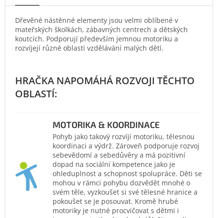
Dřevěné nástěnné elementy jsou velmi oblíbené v
mateřských školkách, zábavných centrech a dětských
koutcích. Podporují především jemnou motoriku a
rozvíjejí různé oblasti vzdělávání malých dětí.
MOTORIKA & KOORDINACE
Pohyb jako takový rozvíjí motoriku, tělesnou
koordinaci a výdrž. Zároveň podporuje rozvoj
sebevědomí a sebedůvěry a má pozitivní
dopad na sociální kompetence jako je
ohleduplnost a schopnost spolupráce. Děti se
mohou v rámci pohybu dozvědět mnohé o
svém těle, vyzkoušet si své tělesné hranice a
pokoušet se je posouvat. Kromě hrubé
motoriky je nutné procvičovat s dětmi i