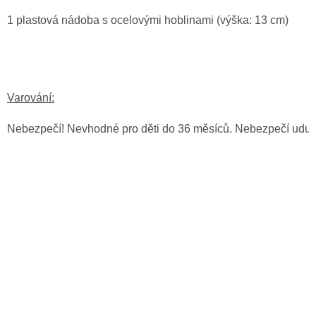
1 plastová nádoba s ocelovými hoblinami (výška: 13 cm)
Varování:
Nebezpečí! Nevhodné pro děti do 36 měsíců. Nebezpečí udušení!