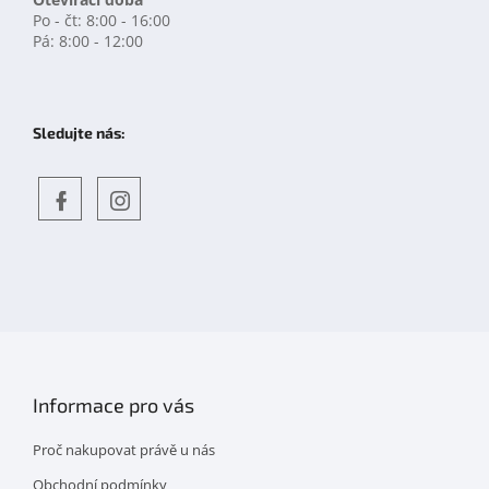
Po - čt: 8:00 - 16:00
Pá: 8:00 - 12:00
Sledujte nás:
Objevte
detskahra.cz
nás
na
facebooku
Informace pro vás
Proč nakupovat právě u nás
Obchodní podmínky