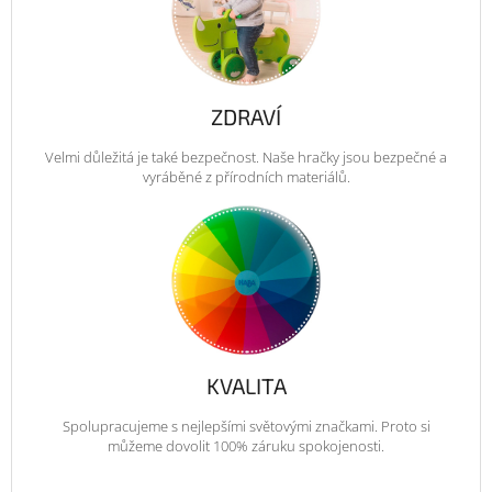
ZDRAVÍ
Velmi důležitá je také bezpečnost. Naše hračky jsou bezpečné a
vyráběné z přírodních materiálů.
KVALITA
Spolupracujeme s nejlepšími světovými značkami. Proto si
můžeme dovolit 100% záruku spokojenosti.