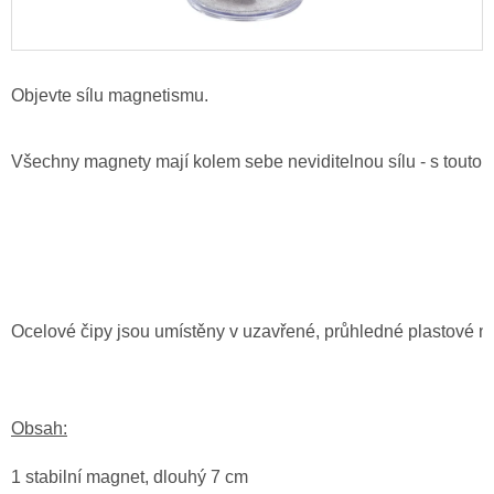
Objevte sílu magnetismu.
Všechny magnety mají kolem sebe neviditelnou sílu - s touto s
Ocelové čipy jsou umístěny v uzavřené, průhledné plastové 
Obsah:
1 stabilní magnet, dlouhý 7 cm