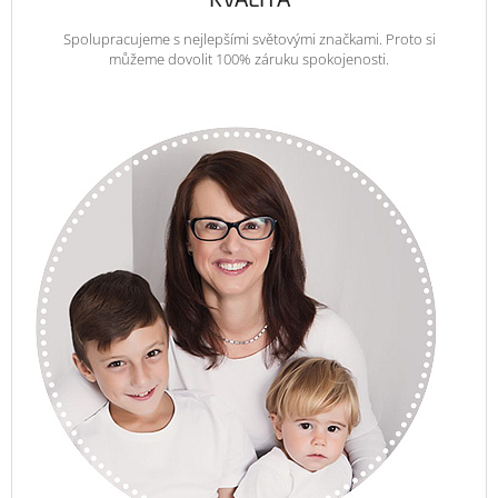
Spolupracujeme s nejlepšími světovými značkami. Proto si
můžeme dovolit 100% záruku spokojenosti.