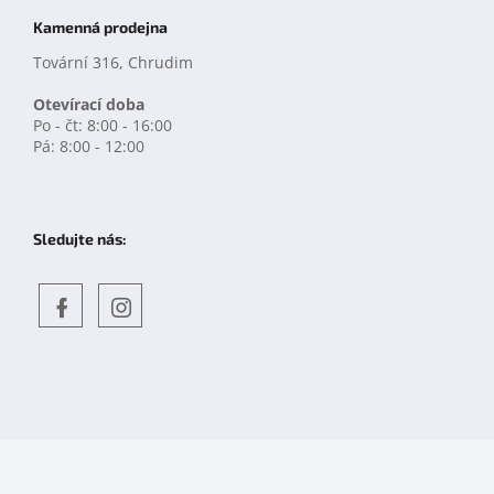
Kamenná prodejna
Tovární 316, Chrudim
Otevírací doba
Po - čt: 8:00 - 16:00
Pá: 8:00 - 12:00
Sledujte nás:
Objevte
detskahra.cz
nás
na
facebooku