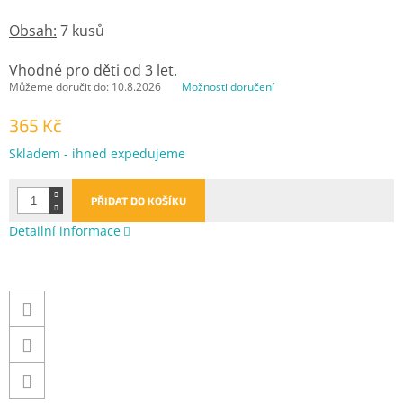
Obsah:
7 kusů
Vhodné pro děti od 3 let.
Můžeme doručit do:
10.8.2026
Možnosti doručení
365 Kč
Měrná
Skladem - ihned expedujeme
cena:
PŘIDAT DO KOŠÍKU
Detailní informace