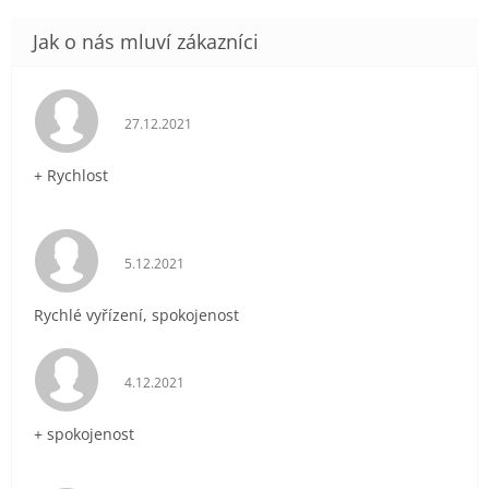
Hodnocení obchodu je 5 z 5 hvězdiček.
27.12.2021
+ Rychlost
Hodnocení obchodu je 5 z 5 hvězdiček.
5.12.2021
Rychlé vyřízení, spokojenost
Hodnocení obchodu je 5 z 5 hvězdiček.
4.12.2021
+ spokojenost