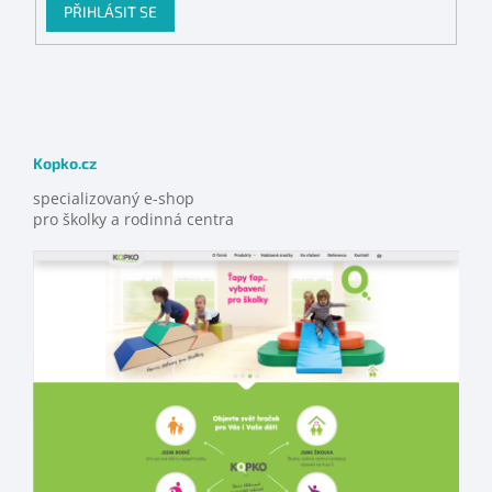
PŘIHLÁSIT SE
Kopko.cz
specializovaný e-shop
pro školky a rodinná centra