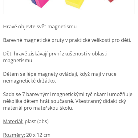
Hravě objevte svět magnetismu
Barevné magnetické pruty v praktické velikosti pro děti.
Děti hravě získávají první zkušenosti v oblasti
magnetismu.
Dětem se lépe magnety ovládají, když mají v ruce
nemagnetické držátko.
Sada se 7 barevnými magnetickými tyčinkami umožňuje
několika dětem hrát současně. Všestranný didaktický
materiál pro mateřskou školu.
Materiál:
plast (abs)
Rozměry:
20 x 12 cm