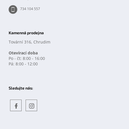
734 104 557
Kamenná prodejna
Tovární 316, Chrudim
Otevírací doba
Po - čt: 8:00 - 16:00
Pá: 8:00 - 12:00
Sledujte nás:
Objevte
detskahra.cz
nás
na