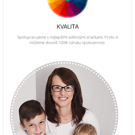
KVALITA
Spolupracujeme s nejlepšími světovými značkami. Proto si
můžeme dovolit 100% záruku spokojenosti.