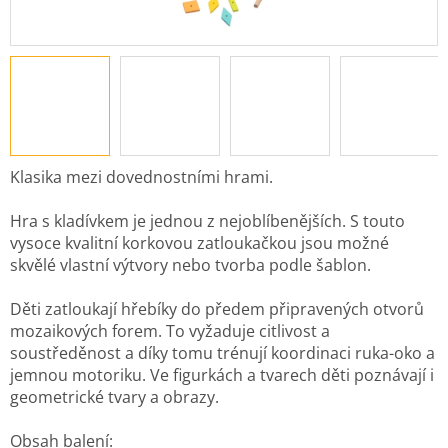
Klasika mezi dovednostními hrami.
Hra s kladívkem je jednou z nejoblíbenějších. S touto
vysoce kvalitní korkovou zatloukačkou jsou možné
skvělé vlastní výtvory nebo tvorba podle šablon.
Děti zatloukají hřebíky do předem připravených otvorů
mozaikových forem. To vyžaduje citlivost a
soustředěnost a díky tomu trénují koordinaci ruka-oko a
jemnou motoriku. Ve figurkách a tvarech děti poznávají i
geometrické tvary a obrazy.
Obsah balení: