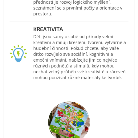
předností je rozvoj logického myšlení,
seznámení se s prvními počty a orientace v
prostoru.
KREATIVITA
Děti jsou samy o sobě od přírody velmi
kreativní a milují kreslení, tvoření, výtvarné a
hudební činnosti. Pokud chcete, aby Vaše
dítko rozvíjelo své sociální, kognitivní a
emoční vnímání, nabízejte jim co nejvíce
různých podnětů a stimulů, kdy mohou
nechat volný průběh své kreativitě a zároveň
mohou používat různé materiály ke tvorbě.