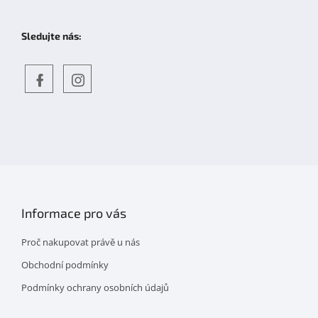
Sledujte nás:
Objevte
detskahra.cz
nás
na
facebooku
Informace pro vás
Proč nakupovat právě u nás
Obchodní podmínky
Podmínky ochrany osobních údajů