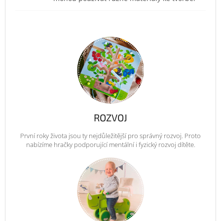
ROZVOJ
První roky života jsou ty nejdůležitější pro správný rozvoj. Proto
nabízíme hračky podporující mentální i fyzický rozvoj dítěte.