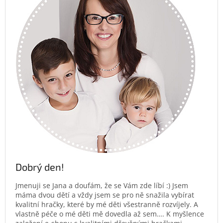
Dobrý den!
Jmenuji se Jana a doufám, že se Vám zde líbí :) Jsem
máma dvou dětí a vždy jsem se pro ně snažila vybírat
kvalitní hračky, které by mé děti všestranně rozvíjely. A
vlastně péče o mé děti mě dovedla až sem…. K myšlence