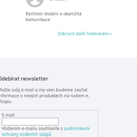
Rychlost dodání a okamžitá
komunikace
Zobrazit další hodnocení
Odebírat newsletter
Vložte svůj e-mail a my vám budeme zasílat
informace o nových produktech na našem e-
shopu.
E-mail
Vložením e-mailu souhlasíte s
podmínkami
ochrany osobních údajů