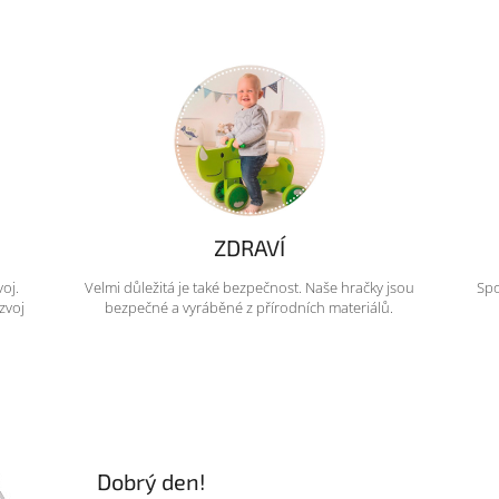
ZDRAVÍ
voj.
Velmi důležitá je také bezpečnost. Naše hračky jsou
Spo
zvoj
bezpečné a vyráběné z přírodních materiálů.
Dobrý den!