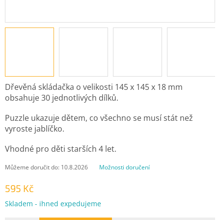
Dřevěná skládačka o velikosti 145 x 145 x 18 mm
obsahuje 30 jednotlivých dílků.
Puzzle ukazuje dětem, co všechno se musí stát než
vyroste jablíčko.
Vhodné pro děti starších 4 let.
Můžeme doručit do:
10.8.2026
Možnosti doručení
595 Kč
Měrná
Skladem - ihned expedujeme
cena: