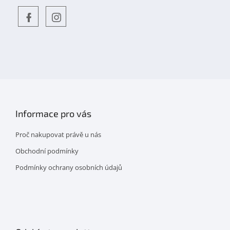
Objevte
detskahra.cz
nás
na
facebooku
Informace pro vás
Proč nakupovat právě u nás
Obchodní podmínky
Podmínky ochrany osobních údajů