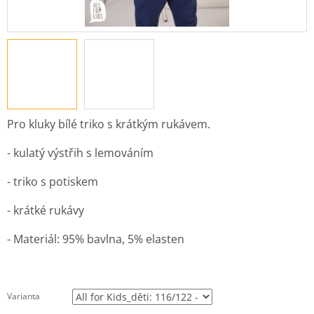
Pro kluky bílé triko s krátkým rukávem.
- kulatý výstřih s lemováním
- triko s potiskem
- krátké rukávy
- Materiál: 95% bavlna, 5% elasten
Varianta