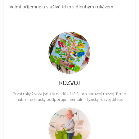
Velmi příjemné a slušivé triko s dlouhým rukávem.
ROZVOJ
První roky života jsou ty nejdůležitější pro správný rozvoj. Proto
nabízíme hračky podporující mentální i fyzický rozvoj dítěte.