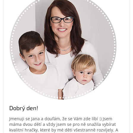
Dobrý den!
Jmenuji se Jana a doufám, že se Vám zde líbí :) Jsem
máma dvou dětí a vždy jsem se pro ně snažila vybírat
kvalitní hračky, které by mé děti všestranně rozvíjely. A