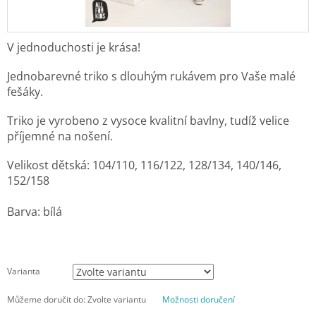
V jednoduchosti je krása!
Jednobarevné triko s dlouhým rukávem pro Vaše malé
fešáky.
Triko je vyrobeno z vysoce kvalitní bavlny, tudíž velice
příjemné na nošení.
Velikost dětská: 104/110, 116/122, 128/134, 140/146,
152/158
Barva: bílá
Varianta
Můžeme doručit do:
Zvolte variantu
Možnosti doručení