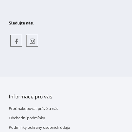
Sledujte nás:
Objevte
detskahra.cz
nás
na
facebooku
Informace pro vás
Proč nakupovat právě u nás
Obchodní podmínky
Podmínky ochrany osobních údajů