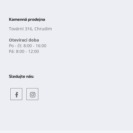
Kamenná prodejna
Tovární 316, Chrudim
Otevírací doba
Po - čt: 8:00 - 16:00
Pá: 8:00 - 12:00
Sledujte nás:
Objevte
detskahra.cz
nás
na
facebooku