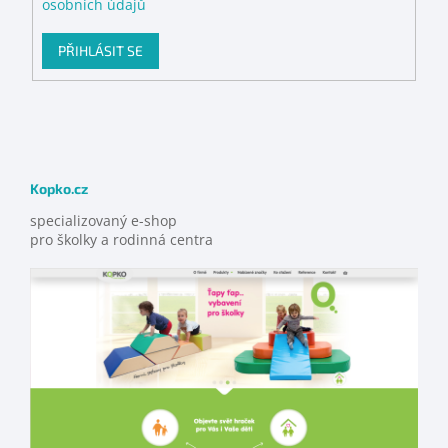
osobních údajů
PŘIHLÁSIT SE
Kopko.cz
specializovaný e-shop
pro školky a rodinná centra