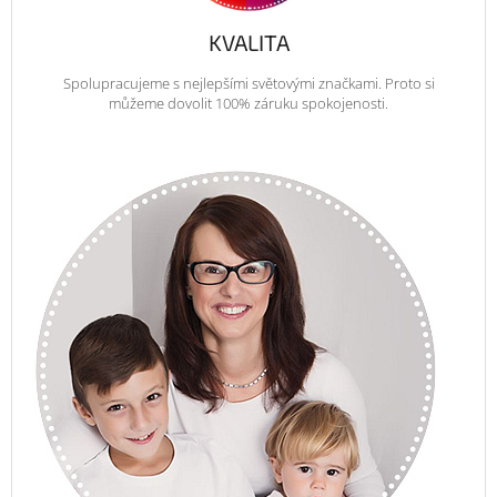
KVALITA
Spolupracujeme s nejlepšími světovými značkami. Proto si
můžeme dovolit 100% záruku spokojenosti.