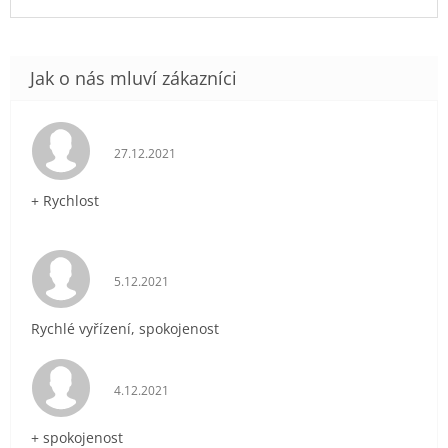
Hodnocení obchodu je 5 z 5 hvězdiček.
27.12.2021
+ Rychlost
Hodnocení obchodu je 5 z 5 hvězdiček.
5.12.2021
Rychlé vyřízení, spokojenost
Hodnocení obchodu je 5 z 5 hvězdiček.
4.12.2021
+ spokojenost