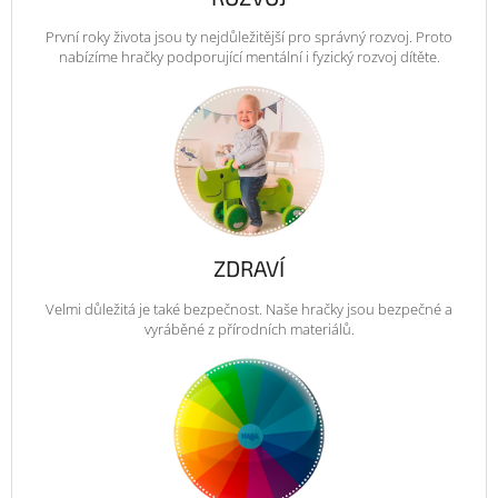
První roky života jsou ty nejdůležitější pro správný rozvoj. Proto
nabízíme hračky podporující mentální i fyzický rozvoj dítěte.
ZDRAVÍ
Velmi důležitá je také bezpečnost. Naše hračky jsou bezpečné a
vyráběné z přírodních materiálů.