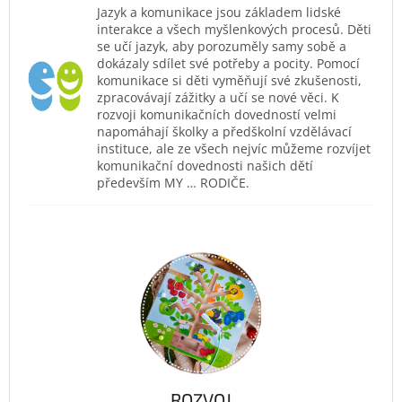
Jazyk a komunikace jsou základem lidské
interakce a všech myšlenkových procesů. Děti
se učí jazyk, aby porozuměly samy sobě a
dokázaly sdílet své potřeby a pocity. Pomocí
komunikace si děti vyměňují své zkušenosti,
zpracovávají zážitky a učí se nové věci. K
rozvoji komunikačních dovedností velmi
napomáhají školky a předškolní vzdělávací
instituce, ale ze všech nejvíc můžeme rozvíjet
komunikační dovednosti našich dětí
především MY … RODIČE.
ROZVOJ