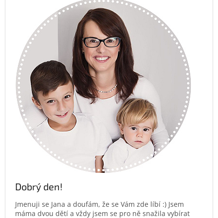
Dobrý den!
Jmenuji se Jana a doufám, že se Vám zde líbí :) Jsem
máma dvou dětí a vždy jsem se pro ně snažila vybírat