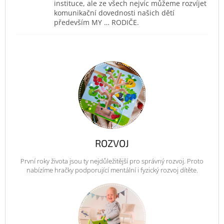
instituce, ale ze všech nejvíc můžeme rozvíjet
komunikační dovednosti našich dětí
především MY … RODIČE.
ROZVOJ
První roky života jsou ty nejdůležitější pro správný rozvoj. Proto
nabízíme hračky podporující mentální i fyzický rozvoj dítěte.