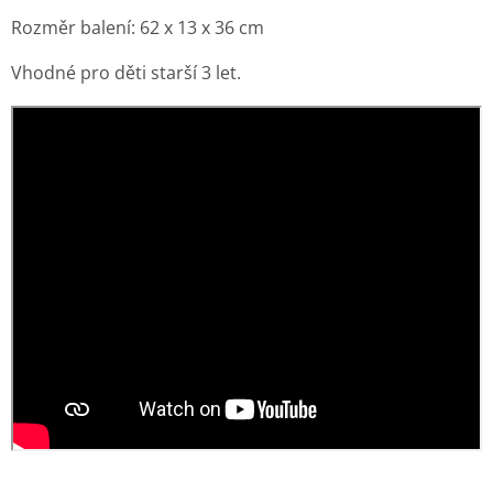
Rozměr balení: 62 x 13 x 36 cm
Vhodné pro děti starší 3 let.