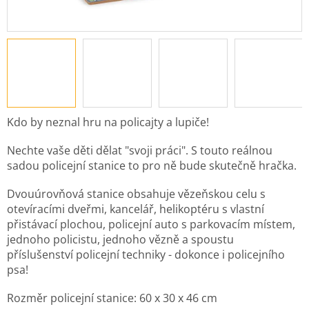
Kdo by neznal hru na policajty a lupiče!
Nechte vaše děti dělat "svoji práci". S touto reálnou
sadou policejní stanice to pro ně bude skutečně hračka.
Dvouúrovňová stanice obsahuje vězeňskou celu s
otevíracími dveřmi, kancelář, helikoptéru s vlastní
přistávací plochou, policejní auto s parkovacím místem,
jednoho policistu, jednoho vězně a spoustu
příslušenství policejní techniky - dokonce i policejního
psa!
Rozměr policejní stanice:
60 x 30 x 46 cm