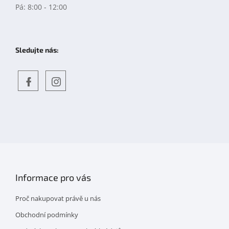
Pá: 8:00 - 12:00
Sledujte nás:
Objevte
detskahra.cz
nás
na
facebooku
Informace pro vás
Proč nakupovat právě u nás
Obchodní podmínky